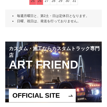
25
26
27
28
29
30
31
毎週月曜日と、第2土・日は定休日となります。
日曜、祝日は、発送を行っておりません。
カスタム・施工ならカスタムトラック専門
店
ART FRIEND
OFFICIAL SITE