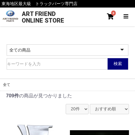
東海地区最大級 トラックパーツ専門店
ART FRIEND
0
ONLINE STORE
検索
全て
709件
の商品が見つかりました