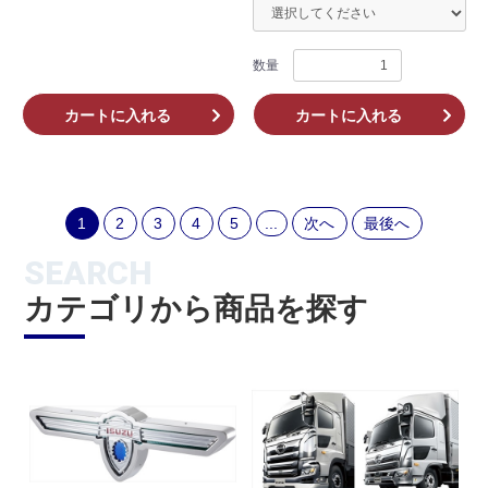
数量
カートに入れる
カートに入れる
1
2
3
4
5
...
次へ
最後へ
SEARCH
カテゴリから商品を探す