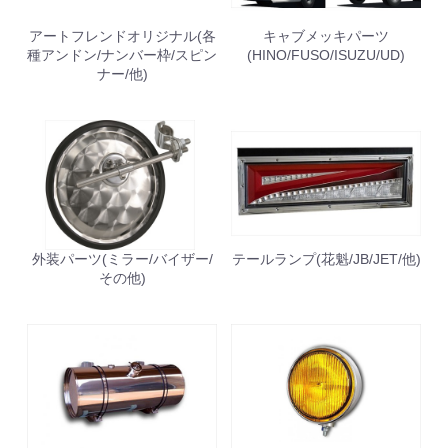
アートフレンドオリジナル(各
キャブメッキパーツ
種アンドン/ナンバー枠/スピン
(HINO/FUSO/ISUZU/UD)
ナー/他)
外装パーツ(ミラー/バイザー/
テールランプ(花魁/JB/JET/他)
その他)