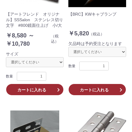
【アートフレンド オリジナ
【BRC】KWキャブランプ
ル】SSSalon ステンレス切り
文字 #800鏡面仕上げ 小/大
￥5,820
（税込）
￥8,580 ～
（税
込）
￥10,780
欠品時は予約受注となります
サイズ
数量
数量
カートに入れる
カートに入れる