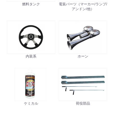
燃料タンク
電装パーツ（マーカー/ランプ/
アンドン/他）
内装系
ホーン
ケミカル
荷役部品