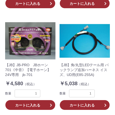
カートに入れる
カートに入れる
【JB】JB-PRO JBホーン
【JB】角/丸型LEDテール用 バ
701《中音》【電子ホーン】
ックランプ追加ハーネス イス
24V専用 jb-701
ズ、UD用(E85-255A)
￥4,580
￥5,038
（税込）
（税込）
数量
数量
カートに入れる
カートに入れる