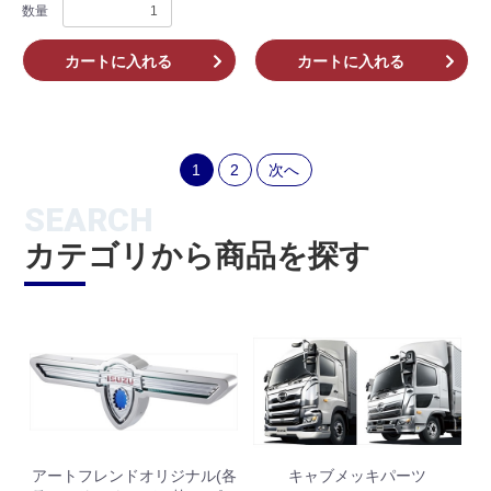
数量
カートに入れる
カートに入れる
お買い物を続ける
カートへ進む
1
2
次へ
SEARCH
カテゴリから商品を探す
アートフレンドオリジナル(各
キャブメッキパーツ