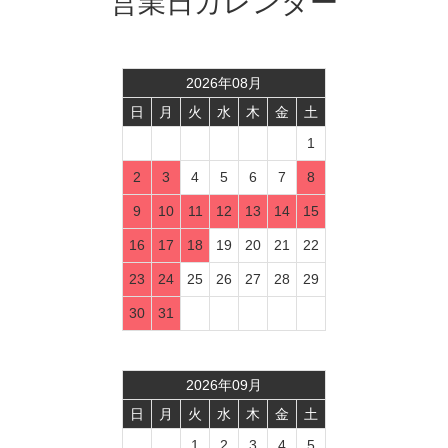
営業日カレンダー
2026
年
08
月
日
月
火
水
木
金
土
1
2
3
4
5
6
7
8
9
10
11
12
13
14
15
16
17
18
19
20
21
22
23
24
25
26
27
28
29
30
31
2026
年
09
月
日
月
火
水
木
金
土
1
2
3
4
5