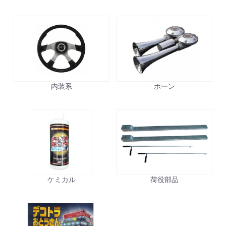
内装系
ホーン
ケミカル
荷役部品