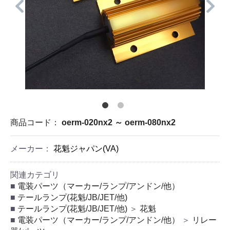
商品コード：
oerm-020nx2 ～ oerm-080nx2
メーカー：
花魁ジャパン(VA)
関連カテゴリ
電装パーツ（マーカー/ランプ/アンドン/他）
テールランプ(花魁/JB/JET/他)
テールランプ(花魁/JB/JET/他)
＞
花魁
電装パーツ（マーカー/ランプ/アンドン/他）
＞
リレー