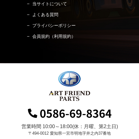
当サイトについて
よくある質問
プライバシーポリシー
会員規約（利用規約）
営業時間 10:00～18:00(休：月曜、第2土日)
〒494-0012 愛知県一宮市明地字井之内37番地