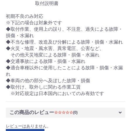
取付説明書
初期不良のみ対応
※下記の場合は対象外です
◆取付作業、使用上の誤り、不注意、過失による故障・
損傷・水漏れ
◆不当な修理、改造及び分解による故障・損傷・水漏れ
◆火災・地震・風水害、異常電圧、公害など、
その他天災地変による故障・損傷・水漏れ
◆交通事故による故障・損傷・水漏れ
◆適合車種以外に使用したことによる故障・損傷・水漏
れ
◆車両の他の部分へ及ぼした故障・損傷
◆取付け、取外しに関わる作業工賃
※対応規定は日本国内においてのみ有効です
この商品のレビュー
☆☆☆☆☆
(0)
レビューはありません。