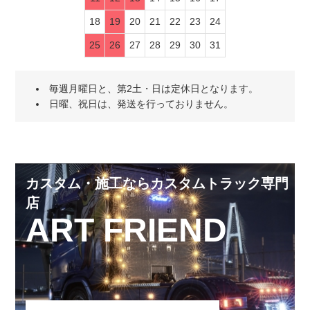
18
19
20
21
22
23
24
25
26
27
28
29
30
31
毎週月曜日と、第2土・日は定休日となります。
日曜、祝日は、発送を行っておりません。
カスタム・施工ならカスタムトラック専門
店
ART FRIEND