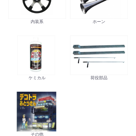
内装系
ホーン
ケミカル
荷役部品
その他