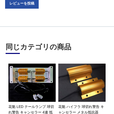
レビューを投稿
同じカテゴリの商品
花魁 LED テールランプ 球切
花魁 ハイフラ 球切れ警告 キ
れ警告 キャンセラー 4連 抵
ャンセラー メタル抵抗器