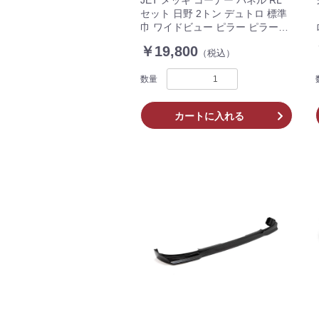
セット 日野 2トン デュトロ 標準
巾 ワイドビュー ピラー ピラーレ
ス 車用 トラック 571425 571426
￥19,800
（税込）
数量
カートに入れる