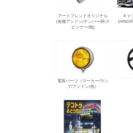
アートフレンドオリジナル
キャ
(各種アンドン/ナンバー枠/ス
(HINO/
ピンナー/他)
電装パーツ（マーカー/ラン
プ/アンドン/他）