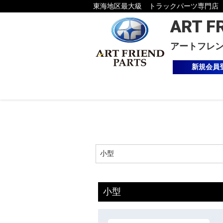
東海地区最大級 トラックパーツ専門店
ART F
アートフレ
新規会員
小型