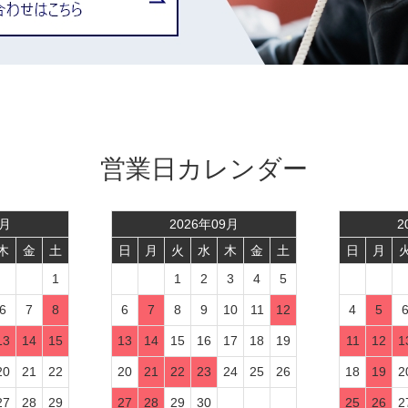
営業日カレンダー
月
2026
年
09
月
2
木
金
土
日
月
火
水
木
金
土
日
月
1
1
2
3
4
5
6
7
8
6
7
8
9
10
11
12
4
5
13
14
15
13
14
15
16
17
18
19
11
12
1
20
21
22
20
21
22
23
24
25
26
18
19
2
27
28
29
27
28
29
30
25
26
2