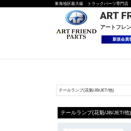
東海地区最大級 トラックパーツ専門店
ART F
アートフレ
新規会員
テールランプ(花魁/JB/JET/他