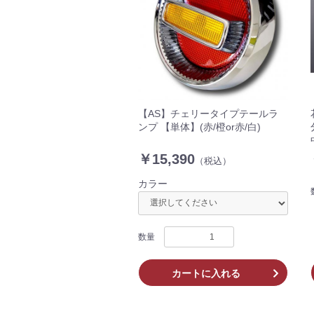
【AS】チェリータイプテールラ
ンプ 【単体】(赤/橙or赤/白)
￥15,390
（税込）
カラー
数量
カートに入れる