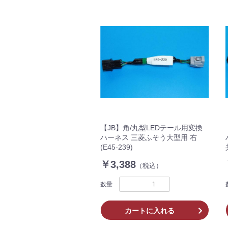
【JB】角/丸型LEDテール用変換
ハーネス 三菱ふそう大型用 右
(E45-239)
￥3,388
（税込）
数量
カートに入れる