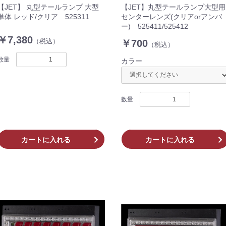
【JET】 丸型テールランプ 大型
【JET】丸型テールランプ大型用
単体 レッド/クリア 525311
センターレンズ(クリアorアンバ
ー) 525411/525412
￥7,380
（税込）
￥700
（税込）
数量
カラー
数量
カートに入れる
カートに入れる