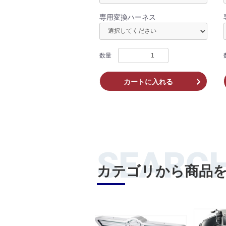
専用変換ハーネス
数量
カートに入れる
SEARC
カテゴリから商品