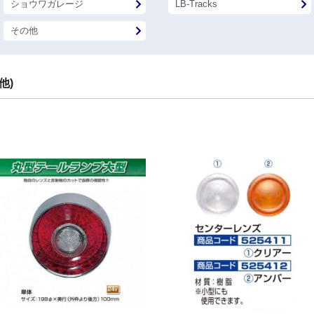
ショウワガレージ
LB-Tracks
その他
他)