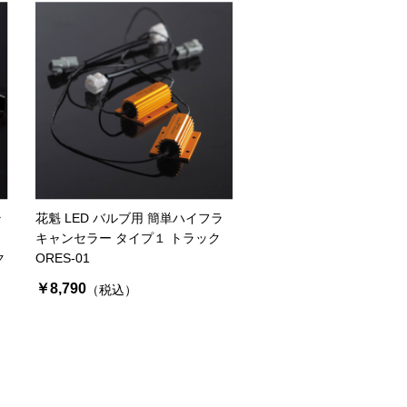
ラ
花魁 LED バルブ用 簡単ハイフラ
キャンセラー タイプ１ トラック
ク
ORES-01
￥8,790
（税込）