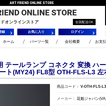
ART FRIEND ONLINE STORE
RIEND
ONLINE STORE
ンドオンラインストア
全国配送OK
登録
お気に入り
ログイン
ホーム
パーツ一覧
会社概要
お支
 テールランプ コネクタ 変換 ハー
ト(MY24) FL8型 OTH-FLS-L3
商品コード：
V-OTH-FLS-L
メーカー：
花魁ジャパン(VA