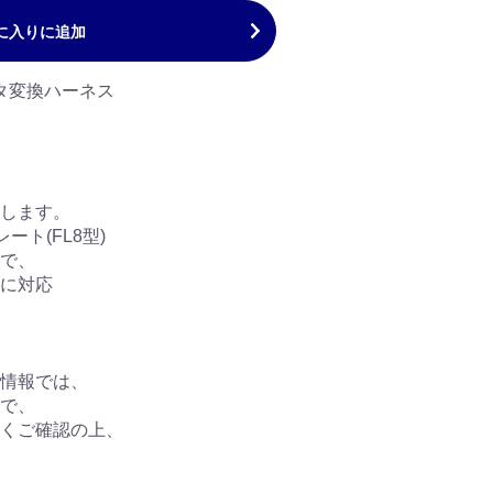
に入りに追加
タ変換ハーネス
します。
ート(FL8型)
で、
に対応
情報では、
で、
くご確認の上、