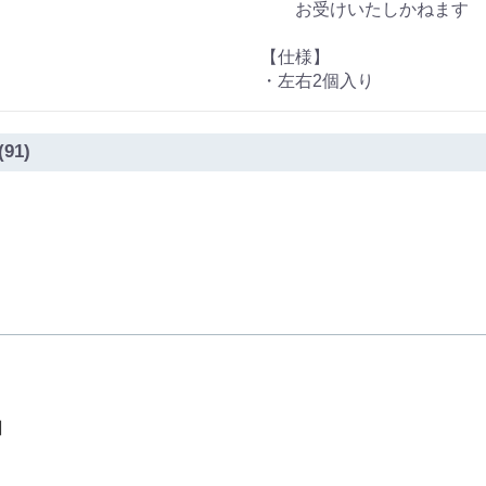
お受けいたしかねます
【仕様】
・左右2個入り
(91)
品