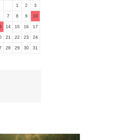
1
2
3
6
7
8
9
10
3
14
15
16
17
0
21
22
23
24
7
28
29
30
31