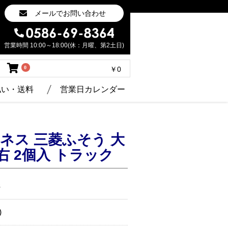
メールでお問い合わせ
営業時間 10:00～18:00(休：月曜、第2土日)
0
￥0
払い・送料
営業日カレンダー
ネス 三菱ふそう 大
 左右 2個入 トラック
3
)