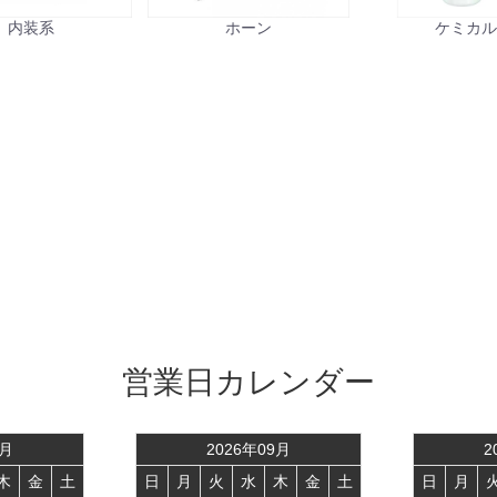
内装系
ホーン
ケミカ
営業日カレンダー
月
2026
年
09
月
2
木
金
土
日
月
火
水
木
金
土
日
月