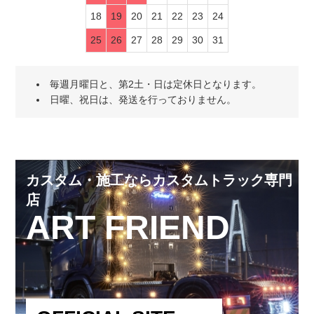
18
19
20
21
22
23
24
25
26
27
28
29
30
31
毎週月曜日と、第2土・日は定休日となります。
日曜、祝日は、発送を行っておりません。
カスタム・施工ならカスタムトラック専門
店
ART FRIEND