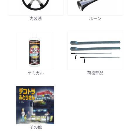
内装系
ホーン
ケミカル
荷役部品
その他