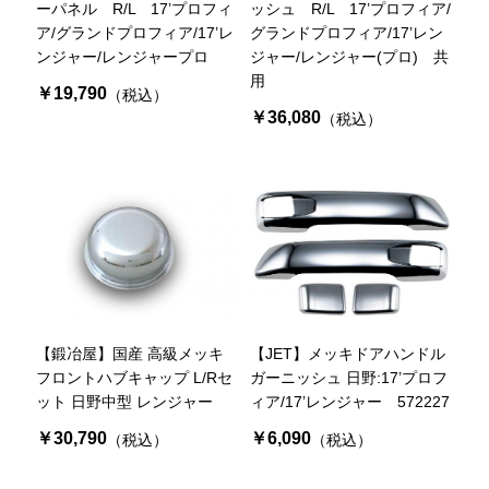
ーパネル R/L 17’プロフィ
ッシュ R/L 17’プロフィア/
ア/グランドプロフィア/17’レ
グランドプロフィア/17’レン
ンジャー/レンジャープロ
ジャー/レンジャー(プロ) 共
用
￥19,790
（税込）
￥36,080
（税込）
【鍛冶屋】国産 高級メッキ
【JET】メッキドアハンドル
フロントハブキャップ L/Rセ
ガーニッシュ 日野:17’プロフ
ット 日野中型 レンジャー
ィア/17’レンジャー 572227
￥30,790
￥6,090
（税込）
（税込）