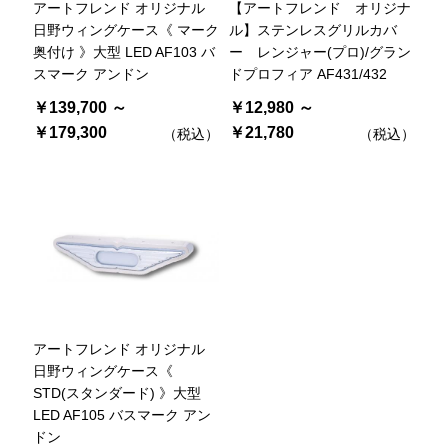
アートフレンド オリジナル
【アートフレンド オリジナ
日野ウィングケース《 マーク
ル】ステンレスグリルカバ
奥付け 》大型 LED AF103 バ
ー レンジャー(プロ)/グラン
スマーク アンドン
ドプロフィア AF431/432
￥139,700 ～
￥12,980 ～
￥179,300
￥21,780
（税込）
（税込）
アートフレンド オリジナル
日野ウィングケース《
STD(スタンダード) 》大型
LED AF105 バスマーク アン
ドン