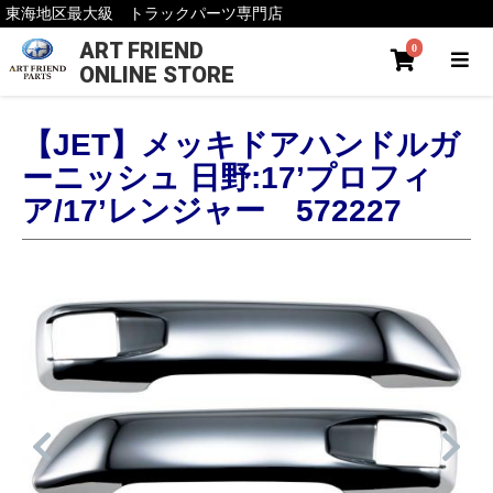
東海地区最大級 トラックパーツ専門店
ART FRIEND
0
ONLINE STORE
【JET】メッキドアハンドルガ
ーニッシュ 日野:17’プロフィ
ア/17’レンジャー 572227