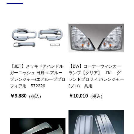
【JET】メッキドアハンドル
【BW】コーナーウィンカー
ガーニッシュ 日野:エアルー
ランプ【クリア】 R/L グ
プレンジャー/エアループプロ
ランドプロフィア/レンジャー
フィア用 572226
(プロ) 共用
￥9,880
￥10,010
（税込）
（税込）