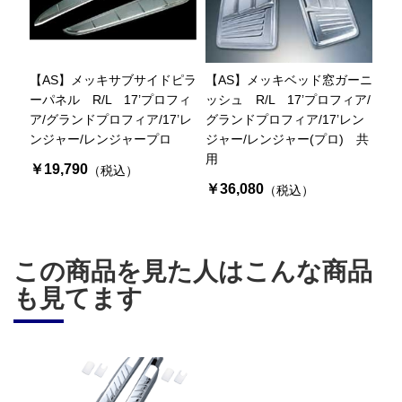
【AS】メッキサブサイドピラ
【AS】メッキベッド窓ガーニ
ーパネル R/L 17’プロフィ
ッシュ R/L 17’プロフィア/
ア/グランドプロフィア/17’レ
グランドプロフィア/17’レン
ンジャー/レンジャープロ
ジャー/レンジャー(プロ) 共
用
￥19,790
（税込）
￥36,080
（税込）
この商品を見た人はこんな商品
も見てます