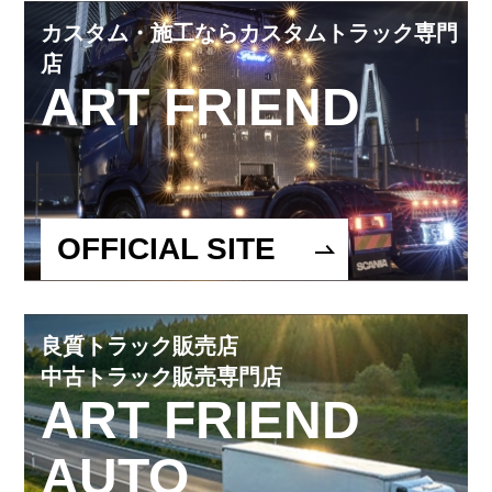
カスタム・施工ならカスタムトラック専門
店
ART FRIEND
OFFICIAL SITE
良質トラック販売店
中古トラック販売専門店
ART FRIEND
AUTO