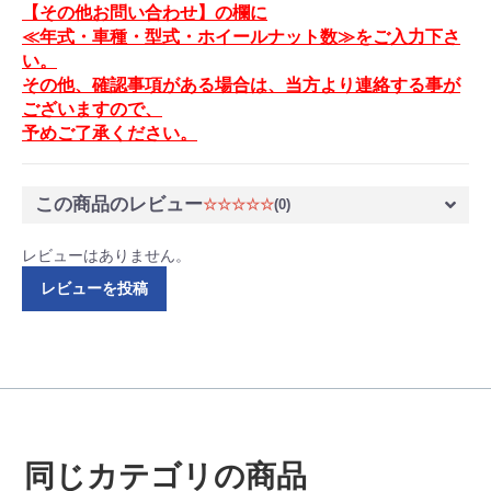
【その他お問い合わせ】の欄に
≪年式・車種・型式・ホイールナット数≫をご入力下さ
い。
その他、確認事項がある場合は、当方より連絡する事が
ございますので、
予めご了承ください。
この商品のレビュー
☆☆☆☆☆
(0)
レビューはありません。
レビューを投稿
同じカテゴリの商品