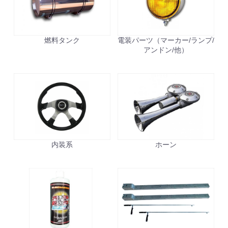
燃料タンク
電装パーツ（マーカー/ランプ/
アンドン/他）
内装系
ホーン