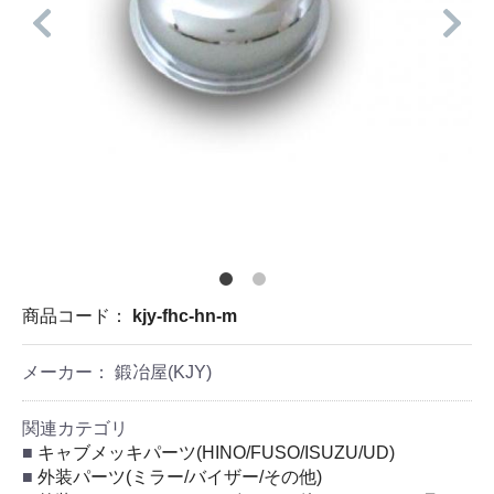
商品コード：
kjy-fhc-hn-m
メーカー： 鍛冶屋(KJY)
関連カテゴリ
キャブメッキパーツ(HINO/FUSO/ISUZU/UD)
外装パーツ(ミラー/バイザー/その他)