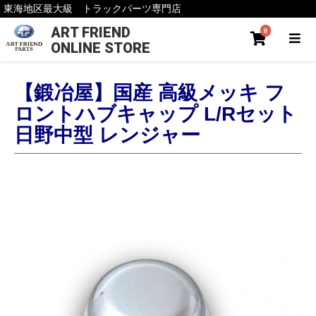
東海地区最大級 トラックパーツ専門店
ART FRIEND
0
ONLINE STORE
【鍛冶屋】国産 高級メッキ フ
ロントハブキャップ L/Rセット
日野中型 レンジャー