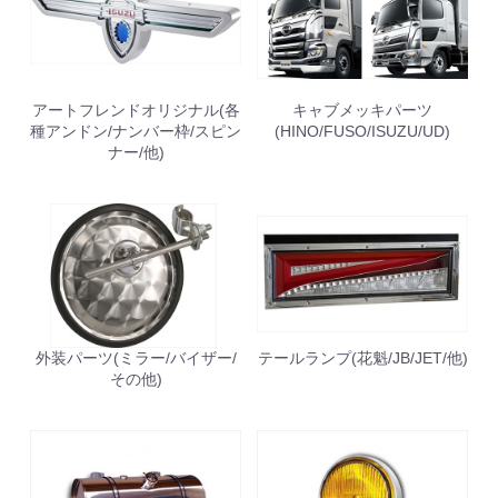
アートフレンドオリジナル(各
キャブメッキパーツ
種アンドン/ナンバー枠/スピン
(HINO/FUSO/ISUZU/UD)
ナー/他)
外装パーツ(ミラー/バイザー/
テールランプ(花魁/JB/JET/他)
その他)
お買い物を続ける
カートへ進む