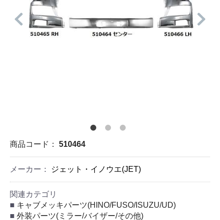
商品コード：
510464
メーカー：
ジェット・イノウエ(JET)
関連カテゴリ
キャブメッキパーツ(HINO/FUSO/ISUZU/UD)
外装パーツ(ミラー/バイザー/その他)