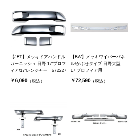
【JET】メッキドアハンドル
【BW】メッキワイパーパネ
ガーニッシュ 日野:17’プロフ
ル/かぶせタイプ 日野大型
ィア/17’レンジャー 572227
17’プロフィア用
￥6,090
￥72,590
（税込）
（税込）