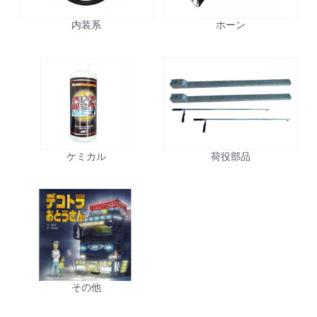
内装系
ホーン
ケミカル
荷役部品
その他