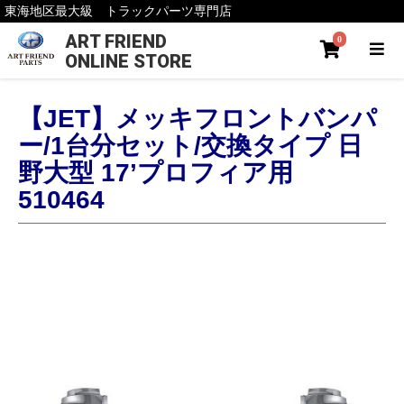
東海地区最大級 トラックパーツ専門店
ART FRIEND
0
ONLINE STORE
【JET】メッキフロントバンパ
ー/1台分セット/交換タイプ 日
野大型 17’プロフィア用
510464