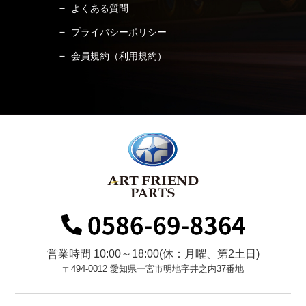
よくある質問
プライバシーポリシー
会員規約（利用規約）
営業時間 10:00～18:00(休：月曜、第2土日)
〒494-0012 愛知県一宮市明地字井之内37番地