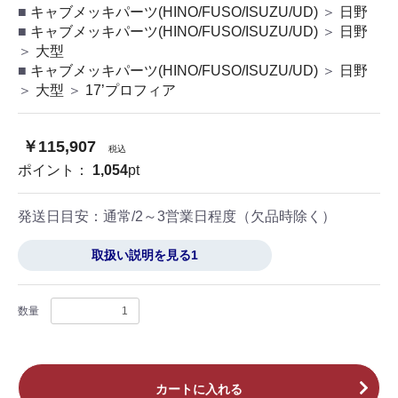
キャブメッキパーツ(HINO/FUSO/ISUZU/UD)
＞
日野
キャブメッキパーツ(HINO/FUSO/ISUZU/UD)
＞
日野
＞
大型
キャブメッキパーツ(HINO/FUSO/ISUZU/UD)
＞
日野
＞
大型
＞
17’プロフィア
￥115,907
税込
ポイント：
1,054
pt
発送日目安：
通常/2～3営業日程度（欠品時除く）
取扱い説明を見る1
数量
カートに入れる