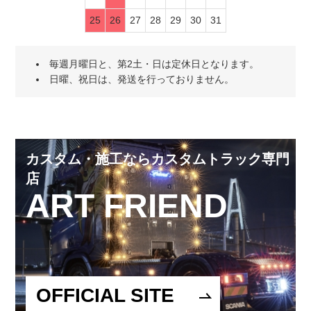
25
26
27
28
29
30
31
毎週月曜日と、第2土・日は定休日となります。
日曜、祝日は、発送を行っておりません。
カスタム・施工ならカスタムトラック専門
店
ART FRIEND
OFFICIAL SITE