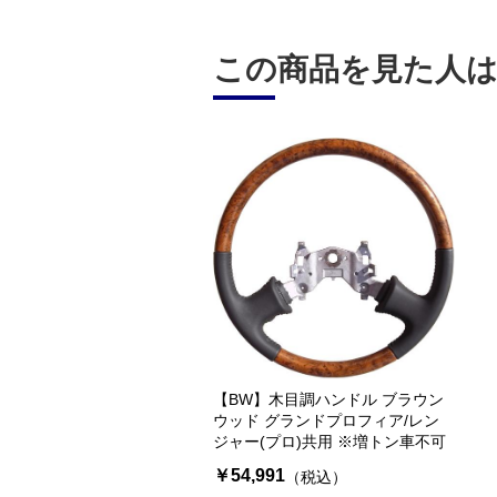
この商品を見た人
【BW】木目調ハンドル ブラウン
ウッド グランドプロフィア/レン
ジャー(プロ)共用 ※増トン車不可
￥54,991
（税込）