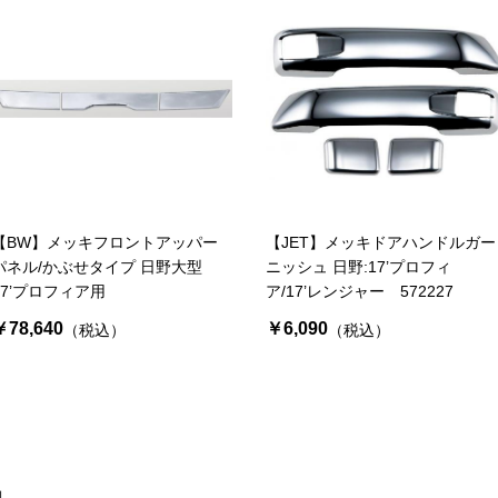
【BW】メッキフロントアッパー
【JET】メッキドアハンドルガー
パネル/かぶせタイプ 日野大型
ニッシュ 日野:17’プロフィ
17’プロフィア用
ア/17’レンジャー 572227
￥78,640
￥6,090
（税込）
（税込）
品