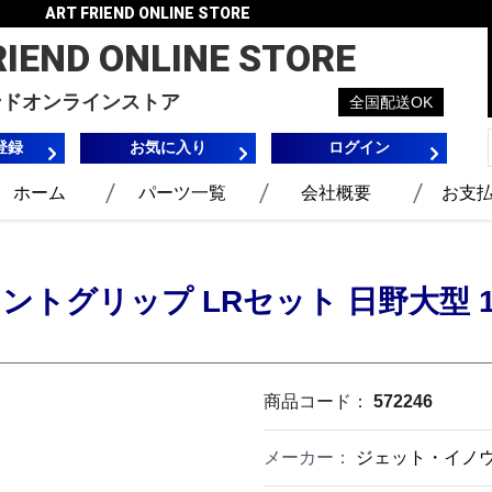
ART FRIEND ONLINE STORE
RIEND
ONLINE STORE
ンドオンラインストア
全国配送OK
登録
お気に入り
ログイン
ホーム
パーツ一覧
会社概要
お支
ントグリップ LRセット 日野大型
商品コード：
572246
メーカー：
ジェット・イノウエ