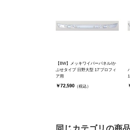
【BW】メッキワイパーパネル/か
ぶせタイプ 日野大型 17’プロフィ
ア用
￥72,590
（税込）
同じカテゴリの商