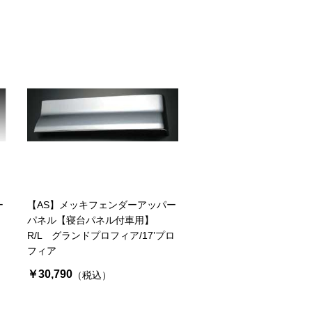
ー
【AS】メッキフェンダーアッパー
パネル【寝台パネル付車用】
R/L グランドプロフィア/17’プロ
フィア
￥30,790
（税込）