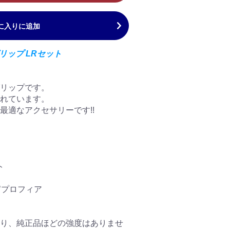
に入りに追加
リップ LRセット
リップです。
れています。
最適なアクセサリーです!!
ト
7’プロフィア
り、純正品ほどの強度はありませ