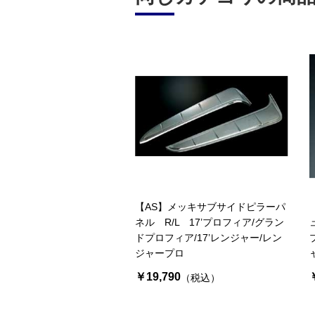
【AS】メッキサブサイドピラーパ
ネル R/L 17’プロフィア/グラン
ドプロフィア/17’レンジャー/レン
ジャープロ
￥19,790
（税込）