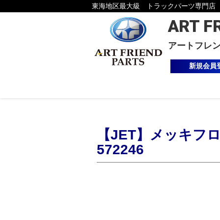
東海地区最大級 トラックパーツ専門店
ART F
アートフレ
新規会員
【JET】メッキフロ
572246