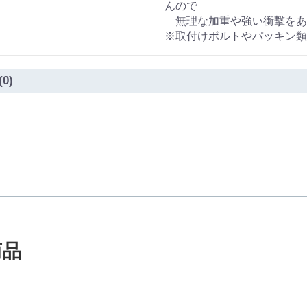
んので
無理な加重や強い衝撃をあ
※取付けボルトやパッキン類
(0)
商品