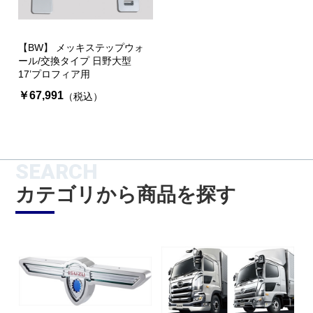
【BW】 メッキステップウォ
ール/交換タイプ 日野大型
17’プロフィア用
￥67,991
（税込）
SEARCH
カテゴリから商品を探す
お買い物を続ける
カートへ進む