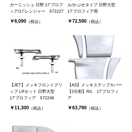
ガーニッシュ 日野:17’プロフ
ル/かぶせタイプ 日野大型
ィア/17’レンジャー 572227
17’プロフィア用
￥6,090
￥72,590
（税込）
（税込）
【JET】メッキフロントグリ
【AS】メッキステップカバー
ップ LRセット 日野大型
【2分割】R/L 17’プロフィ
17’プロフィア 572246
ア
￥11,300
￥63,790
（税込）
（税込）