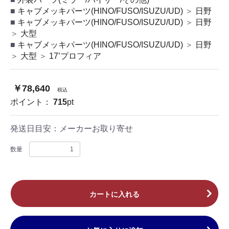
キャブメッキパーツ(HINO/FUSO/ISUZU/UD)
＞
日野
キャブメッキパーツ(HINO/FUSO/ISUZU/UD)
＞
日野
＞
大型
キャブメッキパーツ(HINO/FUSO/ISUZU/UD)
＞
日野
＞
大型
＞
17’プロフィア
￥78,640
税込
ポイント：
715
pt
発送日目安：
メーカーお取り寄せ
数量
カートに入れる