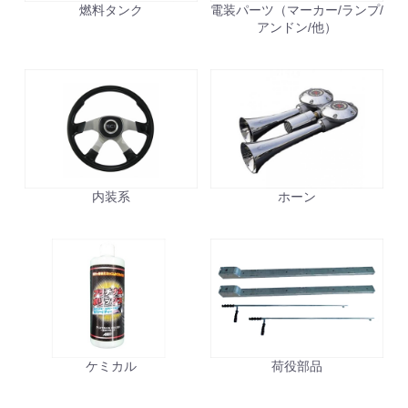
燃料タンク
電装パーツ（マーカー/ランプ/
アンドン/他）
内装系
ホーン
ケミカル
荷役部品