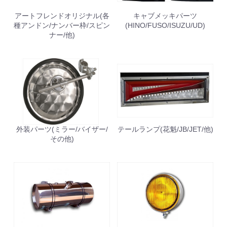
アートフレンドオリジナル(各
キャブメッキパーツ
種アンドン/ナンバー枠/スピン
(HINO/FUSO/ISUZU/UD)
ナー/他)
外装パーツ(ミラー/バイザー/
テールランプ(花魁/JB/JET/他)
その他)