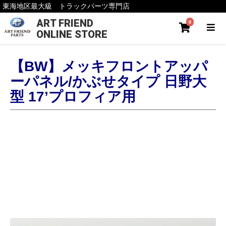
東海地区最大級 トラックパーツ専門店
ART FRIEND
0
ONLINE STORE
【BW】メッキフロントアッパ
ーパネル/かぶせタイプ 日野大
型 17’プロフィア用