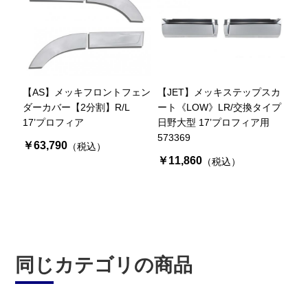
【AS】メッキフロントフェン
【JET】メッキステップスカ
ダーカバー【2分割】R/L
ート《LOW》LR/交換タイプ
17’プロフィア
日野大型 17’プロフィア用
573369
￥63,790
（税込）
￥11,860
（税込）
同じカテゴリの商品