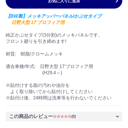
お気に入りに追加
【BW製】メッキアッパーパネル/かぶせタイプ
日野大型 17’プロフィア用
純正かぶせタイプ(3分割)のメッキパネルです。
フロント廻りを引き締めます!
材質: 樹脂/クロームメッキ
適合車種/年式: 日野大型 17’プロフィア用
(H29.4～)
※貼付けする面の汚れや油分を
よく取り除いてから貼付けしてください
※貼付け後、24時間は洗車等を行わないでください
この商品のレビュー
☆☆☆☆☆
(0)