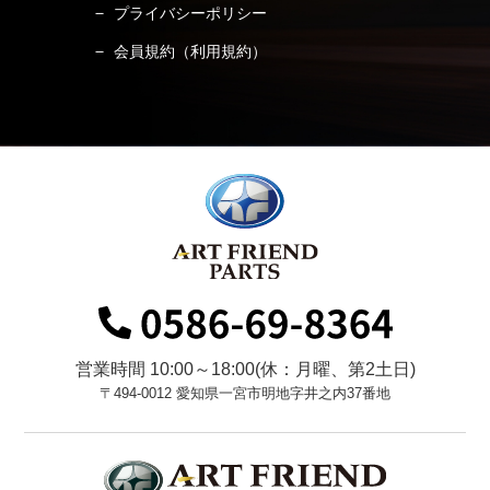
プライバシーポリシー
会員規約（利用規約）
営業時間 10:00～18:00(休：月曜、第2土日)
〒494-0012 愛知県一宮市明地字井之内37番地