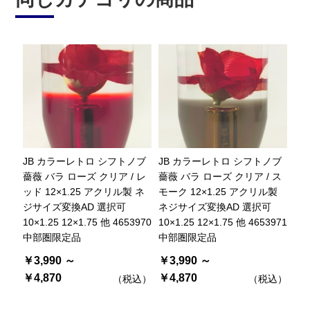
JB カラーレトロ シフトノブ
JB カラーレトロ シフトノブ
薔薇 バラ ローズ クリア / レ
薔薇 バラ ローズ クリア / ス
ッド 12×1.25 アクリル製 ネ
モーク 12×1.25 アクリル製
ジサイズ変換AD 選択可
ネジサイズ変換AD 選択可
10×1.25 12×1.75 他 4653970
10×1.25 12×1.75 他 4653971
中部圏限定品
中部圏限定品
￥3,990 ～
￥3,990 ～
￥4,870
￥4,870
（税込）
（税込）