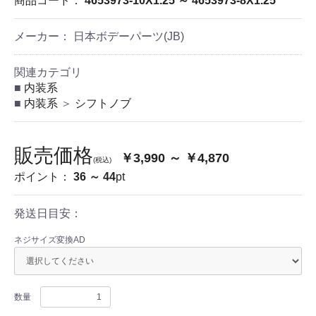
商品コード：
4653973-10X1.25 ～ 4653973-8X1.25
メーカー： 日本ボデーパーツ(JB)
関連カテゴリ
内装系
内装系
＞
シフトノブ
販売価格
￥3,990 ～ ￥4,870
(税込)
ポイント：
36 ～ 44
pt
発送日目安：
ネジサイズ変換AD
数量