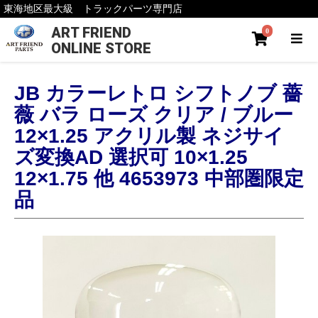
東海地区最大級 トラックパーツ専門店
ART FRIEND
0
ONLINE STORE
JB カラーレトロ シフトノブ 薔
薇 バラ ローズ クリア / ブルー
12×1.25 アクリル製 ネジサイ
ズ変換AD 選択可 10×1.25
12×1.75 他 4653973 中部圏限定
品