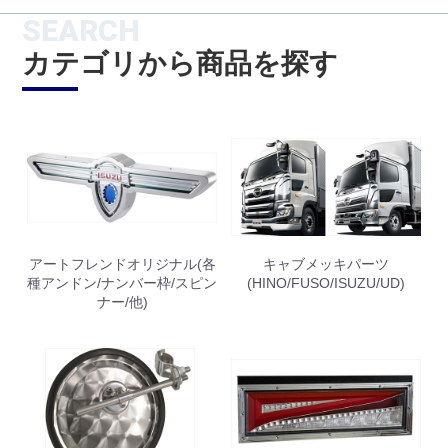
SEARCH
カテゴリから商品を探す
アートフレンドオリジナル(各
キャブメッキパーツ
種アンドン/ナンバー枠/スピン
(HINO/FUSO/ISUZU/UD)
ナー/他)