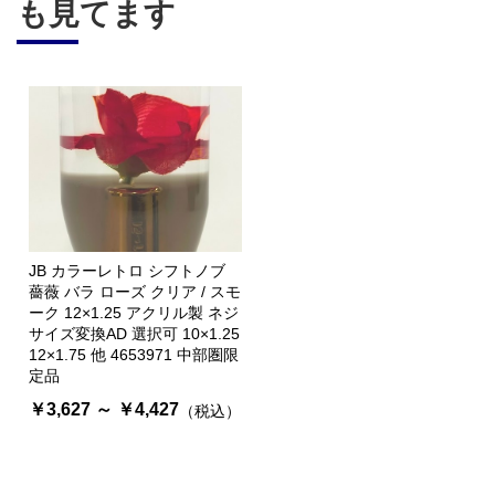
も見てます
JB カラーレトロ シフトノブ
薔薇 バラ ローズ クリア / スモ
ーク 12×1.25 アクリル製 ネジ
サイズ変換AD 選択可 10×1.25
12×1.75 他 4653971 中部圏限
定品
￥3,627 ～ ￥4,427
（税込）