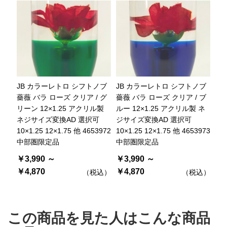
JB カラーレトロ シフトノブ
JB カラーレトロ シフトノブ
薔薇 バラ ローズ クリア / グ
薔薇 バラ ローズ クリア / ブ
リーン 12×1.25 アクリル製
ルー 12×1.25 アクリル製 ネ
ネジサイズ変換AD 選択可
ジサイズ変換AD 選択可
10×1.25 12×1.75 他 4653972
10×1.25 12×1.75 他 4653973
中部圏限定品
中部圏限定品
￥3,990 ～
￥3,990 ～
￥4,870
￥4,870
（税込）
（税込）
この商品を見た人はこんな商品