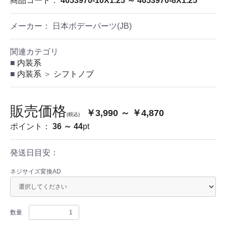
商品コード：
4653970-10X1.25 ～ 4653970-8X1.25
メーカー： 日本ボデーパーツ(JB)
関連カテゴリ
内装系
内装系
＞
シフトノブ
販売価格
￥3,990 ～ ￥4,870
(税込)
ポイント：
36 ～ 44
pt
発送日目安：
ネジサイズ変換AD
数量