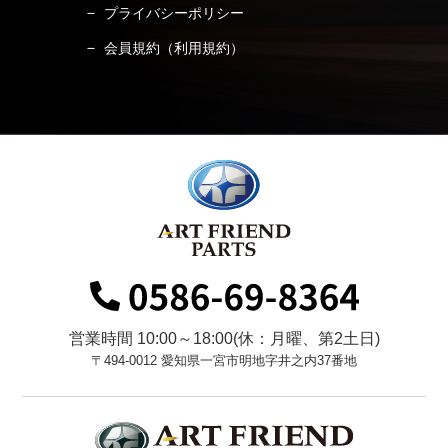
プライバシーポリシー
会員規約（利用規約）
営業時間 10:00～18:00(休：月曜、第2土日)
〒494-0012 愛知県一宮市明地字井之内37番地