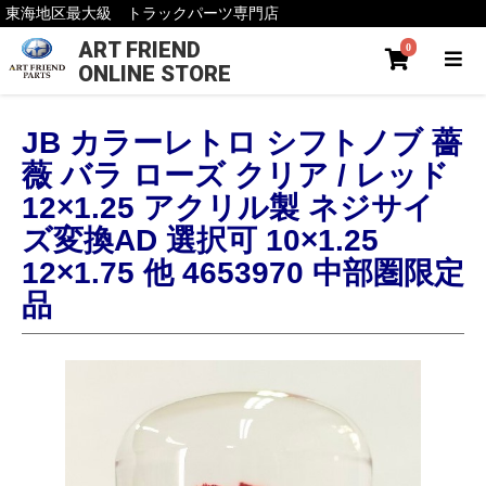
東海地区最大級 トラックパーツ専門店
ART FRIEND
0
ONLINE STORE
JB カラーレトロ シフトノブ 薔
薇 バラ ローズ クリア / レッド
12×1.25 アクリル製 ネジサイ
ズ変換AD 選択可 10×1.25
12×1.75 他 4653970 中部圏限定
品