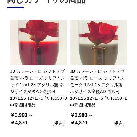
JB カラーレトロ シフトノブ
JB カラーレトロ シフトノブ
薔薇 バラ ローズ クリア / レ
薔薇 バラ ローズ クリア / ス
ッド 12×1.25 アクリル製 ネ
モーク 12×1.25 アクリル製
ジサイズ変換AD 選択可
ネジサイズ変換AD 選択可
10×1.25 12×1.75 他 4653970
10×1.25 12×1.75 他 4653971
中部圏限定品
中部圏限定品
￥3,990 ～
￥3,990 ～
￥4,870
￥4,870
（税込）
（税込）