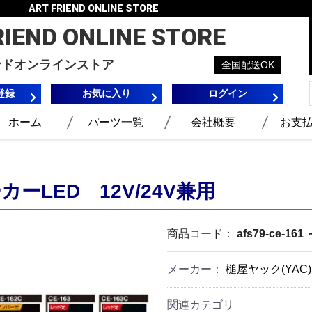
ART FRIEND ONLINE STORE
RIEND
ONLINE STORE
ンドオンラインストア
全国配送OK
登録
お気に入り
ログイン
ホーム
パーツ一覧
会社概要
お支
ーLED 12V/24V兼用
商品コード：
afs79-ce-161 
メーカー：
槌屋ヤック(YAC)
関連カテゴリ