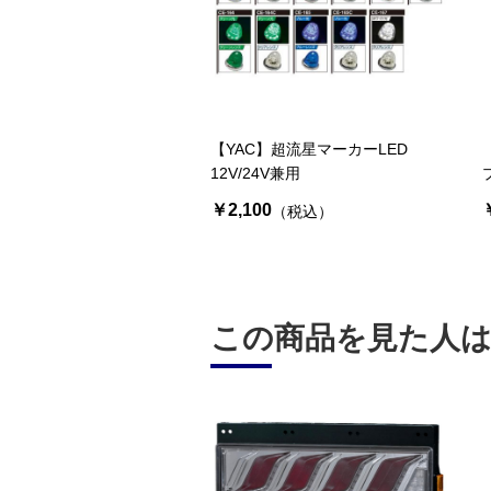
【YAC】超流星マーカーLED
12V/24V兼用
￥2,100
（税込）
この商品を見た人