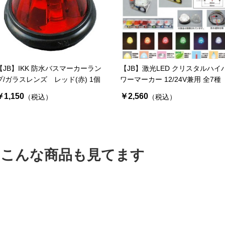
お買い物を続ける
カートへ進む
【JB】IKK 防水バスマーカーラン
【JB】激光LED クリスタルハイ
プ/ガラスレンズ レッド(赤) 1個
ワーマーカー 12/24V兼用 全7種
￥1,150
￥2,560
（税込）
（税込）
はこんな商品も見てます