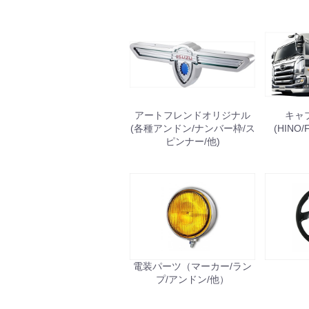
アートフレンドオリジナル
キャ
(各種アンドン/ナンバー枠/ス
(HINO/
ピンナー/他)
電装パーツ（マーカー/ラン
プ/アンドン/他）