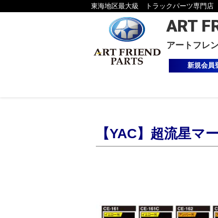
東海地区最大級 トラックパーツ専門店
ART F
アートフレ
新規会員
【YAC】超流星マーカ