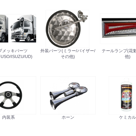
ブメッキパーツ
外装パーツ(ミラー/バイザー/
テールランプ(花魁/J
FUSO/ISUZU/UD)
その他)
他)
内装系
ホーン
ケミカ