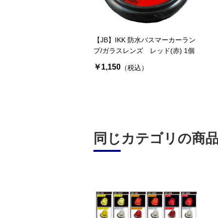
【JB】IKK 防水バスマーカーラン
プ/ガラスレンズ レッド(赤) 1個
￥1,150
（税込）
同じカテゴリの商