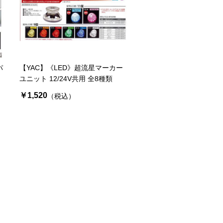
パ
【YAC】《LED》超流星マーカー
ユニット 12/24V共用 全8種類
￥1,520
（税込）