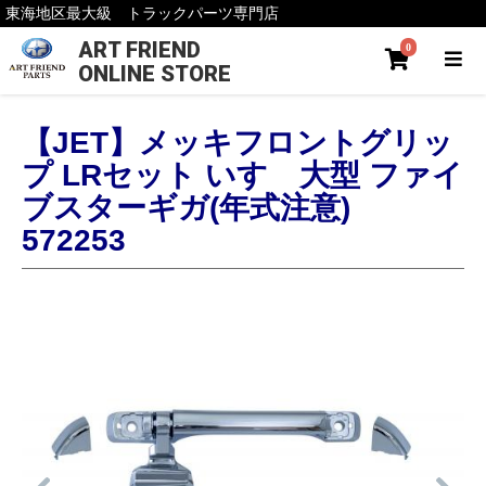
東海地区最大級 トラックパーツ専門店
ART FRIEND
0
ONLINE STORE
【JET】メッキフロントグリッ
プ LRセット いすゞ大型 ファイ
ブスターギガ(年式注意)
572253