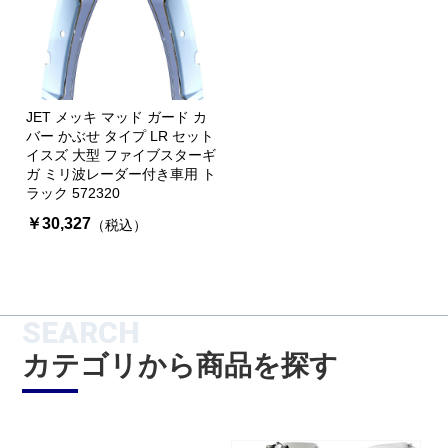
JET メッキ マッド ガード カ
バー かぶせ タイプ LR セット
イスズ 大型 ファイブスターギ
ガ ミリ波レーダー付き車用 ト
ラック 572320
￥30,327
（税込）
SEARCH
カテゴリから商品を探す