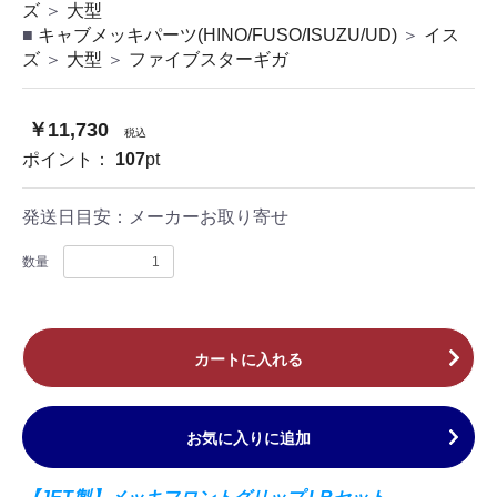
ズ
＞
大型
キャブメッキパーツ(HINO/FUSO/ISUZU/UD)
＞
イス
ズ
＞
大型
＞
ファイブスターギガ
￥11,730
税込
ポイント：
107
pt
発送日目安：
メーカーお取り寄せ
数量
カートに入れる
お気に入りに追加