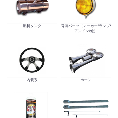
燃料タンク
電装パーツ（マーカー/ランプ/
アンドン/他）
内装系
ホーン