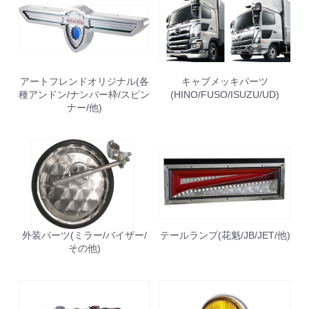
アートフレンドオリジナル(各
キャブメッキパーツ
種アンドン/ナンバー枠/スピン
(HINO/FUSO/ISUZU/UD)
ナー/他)
お買い物を続ける
カートへ進む
外装パーツ(ミラー/バイザー/
テールランプ(花魁/JB/JET/他)
その他)