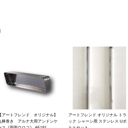
お買い物を続ける
カートへ進む
品
【アートフレンド オリジナル】
アートフレンド オリジナル トラ
丸棒巻き アルナ大用アンドンケ
ック シャーシ用 ステンレス Uボ
ース《両面ウロコ》 AF181
ルトセット