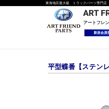
東海地区最大級 トラックパーツ専門店
ART F
アートフレ
新規会員
平型蝶番【ステンレス