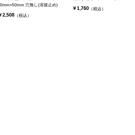
50mm×50mm 穴無し(溶接止め)
￥1,760
（税込）
￥2,508
（税込）