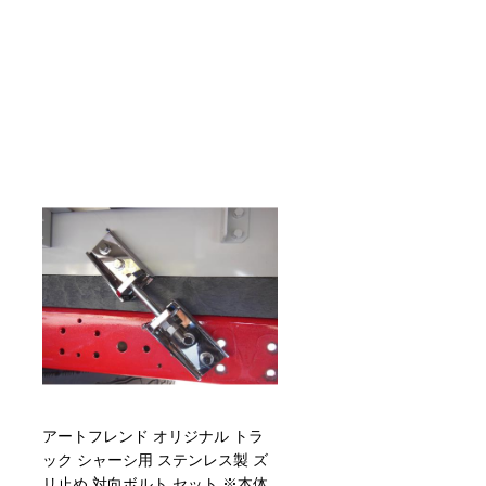
アートフレンド オリジナル トラ
ック シャーシ用 ステンレス製 ズ
リ止め 対向ボルト セット ※本体