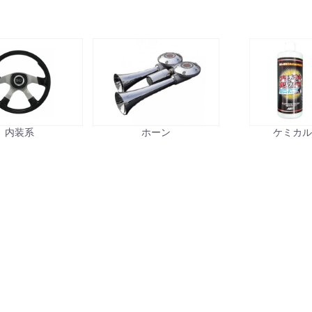
内装系
ホーン
ケミカ