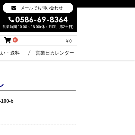
メールでお問い合わせ
営業時間 10:00～18:00(休：月曜、第2土日)
0
￥0
払い・送料
営業日カレンダー
し
s-100-b