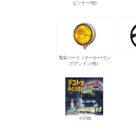
ピンナー/他)
電装パーツ（マーカー/ラン
プ/アンドン/他）
その他