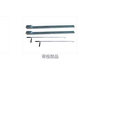
ル
荷役部品