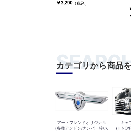
￥3,290
（税込）
SEARC
カテゴリから商品
アートフレンドオリジナル
キャ
(各種アンドン/ナンバー枠/ス
(HINO/