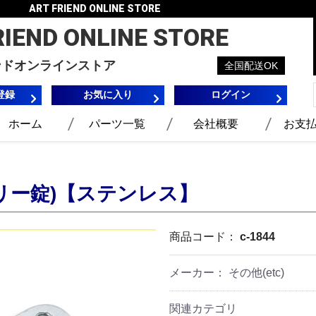
ART FRIEND ONLINE STORE
RIEND
ONLINE STORE
ンドオンラインストア
全国配送OK
登録
お気に入り
ログイン
ホーム
パーツ一覧
会社概要
お支
リー錠)【ステンレス】
商品コード：
c-1844
メーカー： その他(etc)
関連カテゴリ