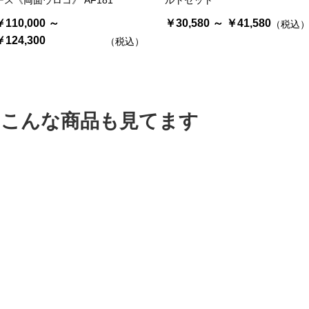
お買い物を続ける
カートへ進む
￥110,000 ～
￥30,580 ～ ￥41,580
（税込
￥124,300
（税込）
はこんな商品も見てます