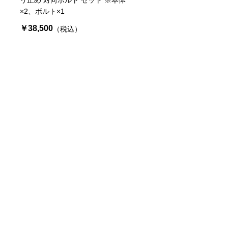
×2、ボルト×1
）
￥38,500
（税込）