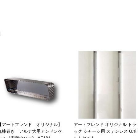
品
【アートフレンド オリジナル】
アートフレンド オリジナル トラ
丸棒巻き アルナ大用アンドンケ
ック シャーシ用 ステンレス Uボ
ース《両面ウロコ》 AF181
ルトセット