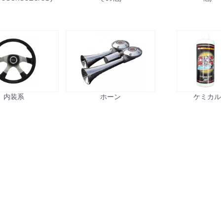
内装系
ホーン
ケミカ