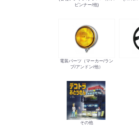
ピンナー/他)
電装パーツ（マーカー/ラン
プ/アンドン/他）
その他