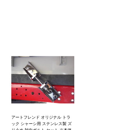
アートフレンド オリジナル トラ
ック シャーシ用 ステンレス製 ズ
リ止め 対向ボルト セット ※本体