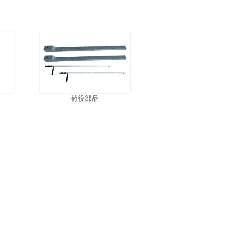
ル
荷役部品