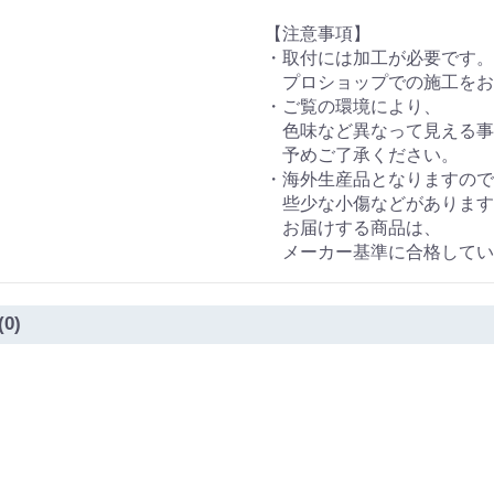
【注意事項】
・取付には加工が必要です。
プロショップでの施工をお
・ご覧の環境により、
色味など異なって見える事
予めご了承ください。
・海外生産品となりますので
些少な小傷などがあります
お届けする商品は、
メーカー基準に合格してい
(0)