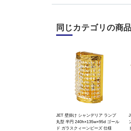
同じカテゴリの商
JET 壁掛け シャンデリア ランプ
丸型 半円 240h×135w×95d ゴール
ド ガラスクィーンビーズ 仕様