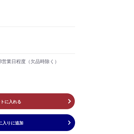
～3営業日程度（欠品時除く）
ートに入れる
に入りに追加