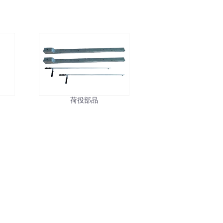
ル
荷役部品