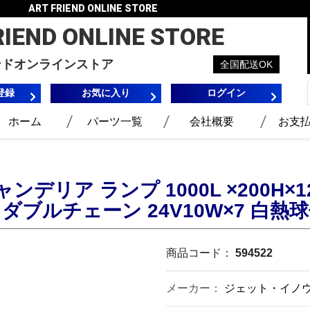
ART FRIEND ONLINE STORE
RIEND
ONLINE STORE
ンドオンラインストア
全国配送OK
登録
お気に入り
ログイン
ホーム
パーツ一覧
会社概要
お支
ンデリア ランプ 1000L ×200H×
ダブルチェーン 24V10W×7 白熱球付
商品コード：
594522
メーカー：
ジェット・イノウエ