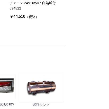
チェーン 24V10W×7 白熱球付
594522
￥44,510
（税込）
B/JET/
燃料タンク