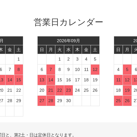
営業日カレンダー
月
2026
年
09
月
2
木
金
土
日
月
火
水
木
金
土
日
月
1
1
2
3
4
5
6
7
8
6
7
8
9
10
11
12
4
5
13
14
15
13
14
15
16
17
18
19
11
12
1
20
21
22
20
21
22
23
24
25
26
18
19
2
27
28
29
27
28
29
30
25
26
2
曜日と、第2土・日は定休日となります。