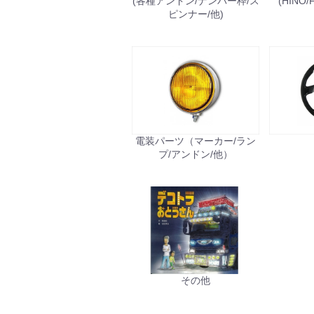
(各種アンドン/ナンバー枠/ス
(HINO/
ピンナー/他)
電装パーツ（マーカー/ラン
プ/アンドン/他）
その他