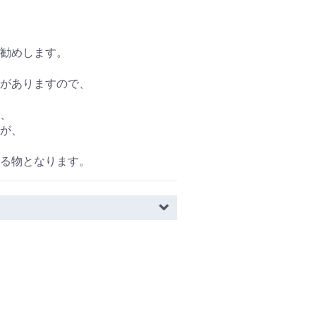
勧めします。
がありますので、
、
が、
る物となります。