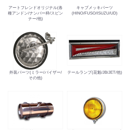
アートフレンドオリジナル(各
キャブメッキパーツ
種アンドン/ナンバー枠/スピン
(HINO/FUSO/ISUZU/UD)
ナー/他)
外装パーツ(ミラー/バイザー/
テールランプ(花魁/JB/JET/他)
その他)