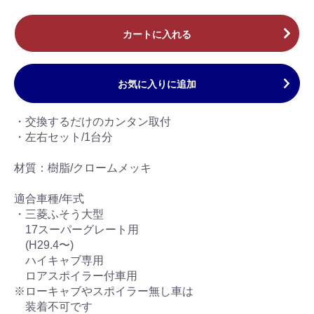
カートに入れる
お気に入りに追加
・交換するだけのカンタン取付
・左右セット/1台分
材質：樹脂/クロームメッキ
適合車種/年式
・三菱ふそう大型
17スーパーグレート用
(H29.4〜)
ハイキャブ専用
ロアスポイラー付車用
※ローキャブやスポイラー無し車は
装着不可です