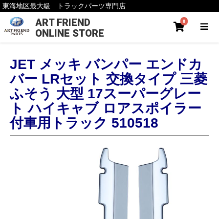
東海地区最大級 トラックパーツ専門店
ART FRIEND
0
ONLINE STORE
JET メッキ バンパー エンドカ
バー LRセット 交換タイプ 三菱
ふそう 大型 17スーパーグレー
ト ハイキャブ ロアスポイラー
付車用トラック 510518