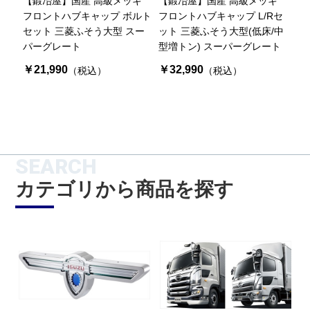
【鍛冶屋】国産 高級メッキ
【鍛冶屋】国産 高級メッキ
フロントハブキャップ ボルト
フロントハブキャップ L/Rセ
セット 三菱ふそう大型 スー
ット 三菱ふそう大型(低床/中
パーグレート
型増トン) スーパーグレート
￥21,990
￥32,990
（税込）
（税込）
SEARCH
カテゴリから商品を探す