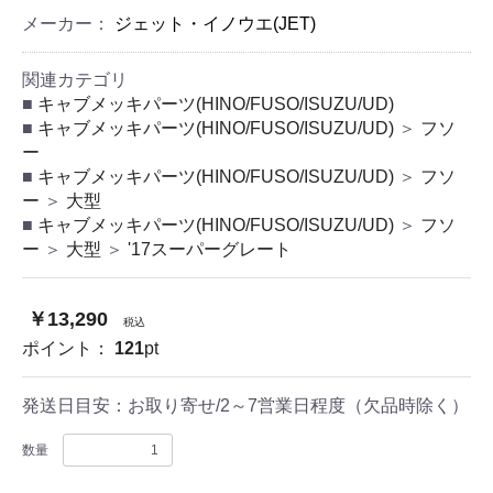
メーカー：
ジェット・イノウエ(JET)
関連カテゴリ
キャブメッキパーツ(HINO/FUSO/ISUZU/UD)
キャブメッキパーツ(HINO/FUSO/ISUZU/UD)
＞
フソ
ー
キャブメッキパーツ(HINO/FUSO/ISUZU/UD)
＞
フソ
ー
＞
大型
キャブメッキパーツ(HINO/FUSO/ISUZU/UD)
＞
フソ
ー
＞
大型
＞
'17スーパーグレート
￥13,290
税込
ポイント：
121
pt
発送日目安：
お取り寄せ/2～7営業日程度（欠品時除く）
数量