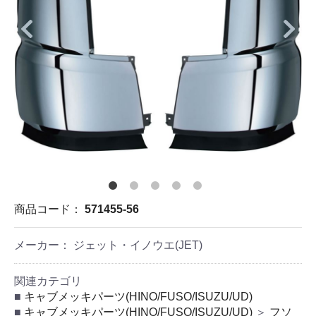
商品コード：
571455-56
メーカー： ジェット・イノウエ(JET)
関連カテゴリ
キャブメッキパーツ(HINO/FUSO/ISUZU/UD)
キャブメッキパーツ(HINO/FUSO/ISUZU/UD)
＞
フソ