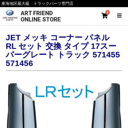
東海地区最大級 トラックパーツ専門店
ART FRIEND
0
ONLINE STORE
JET メッキ コーナー パネル
RL セット 交換 タイプ 17スー
パーグレート トラック 571455
571456