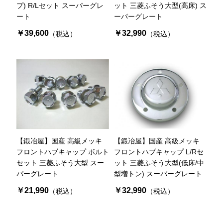
プ) R/Lセット スーパーグレ
ット 三菱ふそう大型(高床) ス
ート
ーパーグレート
￥39,600
￥32,990
（税込）
（税込）
【鍛冶屋】国産 高級メッキ
【鍛冶屋】国産 高級メッキ
フロントハブキャップ ボルト
フロントハブキャップ L/Rセ
セット 三菱ふそう大型 スー
ット 三菱ふそう大型(低床/中
パーグレート
型増トン) スーパーグレート
￥21,990
￥32,990
（税込）
（税込）