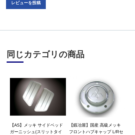
レビューを投稿
同じカテゴリの商品
【AS】メッキ サイドベッド
【鍛冶屋】国産 高級メッキ
ガーニッシュ(スリットタイ
フロントハブキャップ L/Rセ