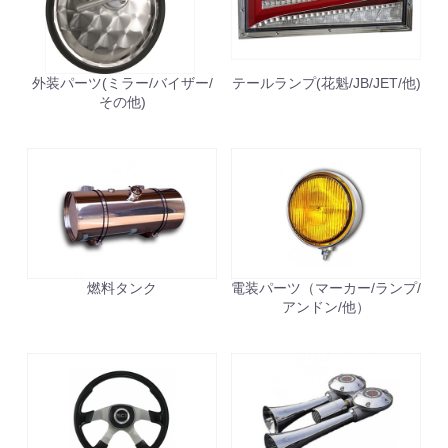
外装パーツ(ミラー/バイザー/
テールランプ(花魁/JB/JET/他)
その他)
燃料タンク
電装パーツ（マーカー/ランプ/
アンドン/他）