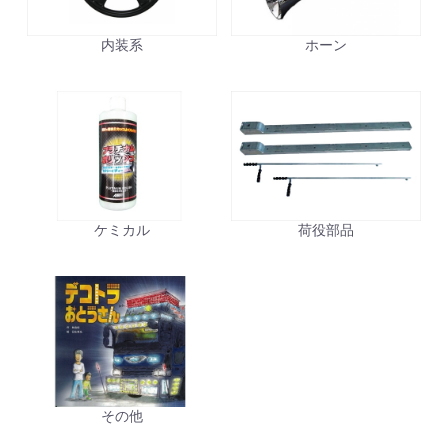
内装系
ホーン
お買い物を続ける
カートへ進む
ケミカル
荷役部品
その他