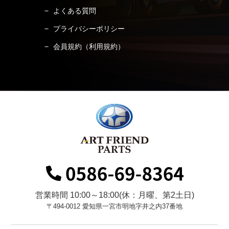
よくある質問
プライバシーポリシー
会員規約（利用規約）
営業時間 10:00～18:00(休：月曜、第2土日)
〒494-0012 愛知県一宮市明地字井之内37番地