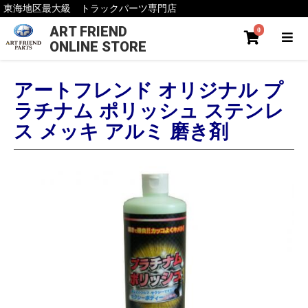
東海地区最大級 トラックパーツ専門店
ART FRIEND
0
ONLINE STORE
アートフレンド オリジナル プ
ラチナム ポリッシュ ステンレ
ス メッキ アルミ 磨き剤