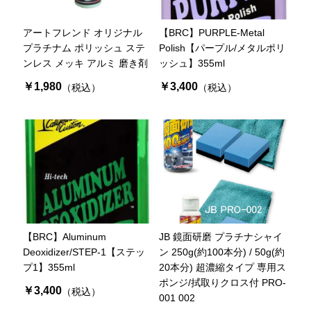
アートフレンド オリジナル
【BRC】PURPLE-Metal
プラチナム ポリッシュ ステ
Polish【パープル/メタルポリ
ンレス メッキ アルミ 磨き剤
ッシュ】355ml
￥1,980
￥3,400
（税込）
（税込）
【BRC】Aluminum
JB 鏡面研磨 プラチナシャイ
Deoxidizer/STEP-1【ステッ
ン 250g(約100本分) / 50g(約
プ1】355ml
20本分) 超濃縮タイプ 専用ス
ポンジ/拭取りクロス付 PRO-
￥3,400
（税込）
001 002