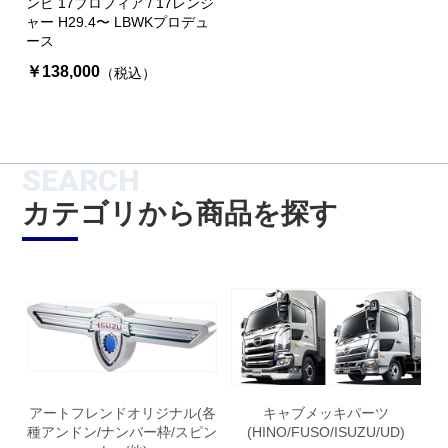
ンビ 17プロフィア / 17レンジ
ャー H29.4〜 LBWKプロデュ
ース
￥138,000
（税込）
SEARCH
カテゴリから商品を探す
アートフレンドオリジナル(各
キャブメッキパーツ
種アンドン/ナンバー枠/スピン
(HINO/FUSO/ISUZU/UD)