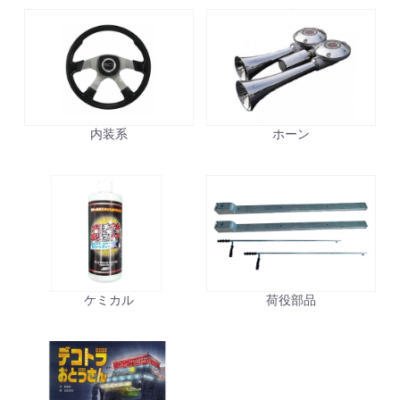
内装系
ホーン
ケミカル
荷役部品