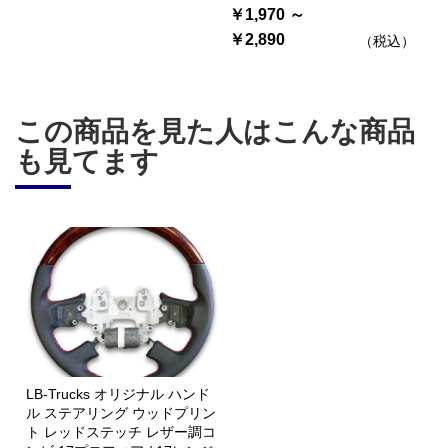
￥1,970 ～
￥2,890
（税込）
この商品を見た人はこんな商品
も見てます
LB-Trucks オリジナル ハンド
ル ステアリング ウッドプリン
ト レッドステッチ レザー調コ