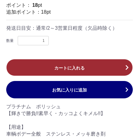
ポイント：
18
pt
追加ポイント：18pt
発送日目安：
通常/2～3営業日程度（欠品時除く）
数量
カートに入れる
お気に入りに追加
プラチナム ポリッシュ
【輝きで勝負!!素早く・カッコよくキメル!!】
【用途】
車輌ボデー全般 ステンレス・メッキ磨き剤