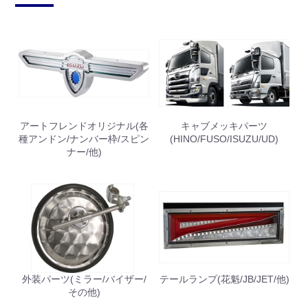
アートフレンドオリジナル(各
キャブメッキパーツ
種アンドン/ナンバー枠/スピン
(HINO/FUSO/ISUZU/UD)
ナー/他)
外装パーツ(ミラー/バイザー/
テールランプ(花魁/JB/JET/他)
その他)