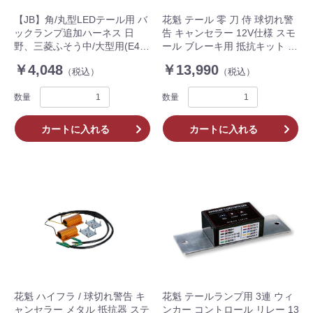
【JB】角/丸型LEDテール用 バ
花魁 テール 零 刀 侍 球切れ警
ックランプ追加ハーネス 日
告 キャンセラー 12V仕様 スモ
野、三菱ふそう中/大型用(E45-
ール ブレーキ用 抵抗キット 左
246)
右セット V3 トラック OERO-
￥4,048
￥13,990
（税込）
（税込）
V3
数量
数量
カートに入れる
カートに入れる
花魁 ハイフラ / 球切れ警告 キ
花魁 テールランプ用 3連 ウィ
ャンセラー メタル 抵抗器 ステ
ンカー コントロール リレー 13