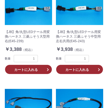
【JB】角/丸型LEDテール用変
【JB】角/丸型LEDテール用変
換ハーネス 三菱ふそう大型用
換ハーネス 三菱ふそう中型用
右(E45-239)
左右共用(E45-243)
￥3,388
￥3,938
（税込）
（税込）
数量
数量
カートに入れる
カートに入れる