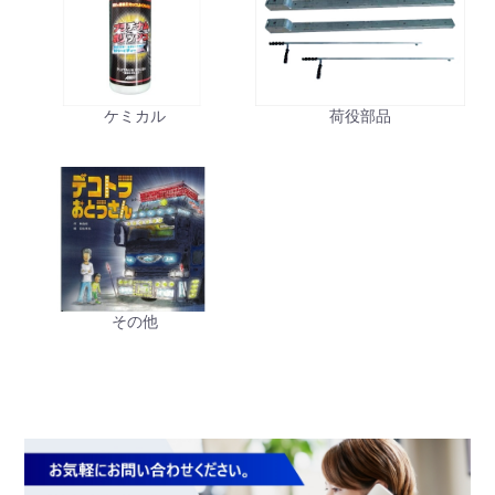
お買い物を続ける
カートへ進む
ケミカル
荷役部品
その他