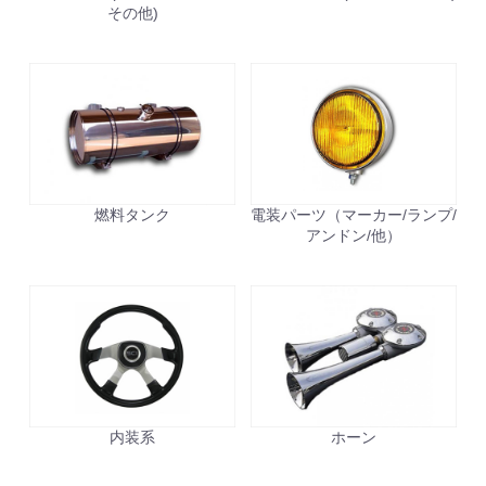
その他)
燃料タンク
電装パーツ（マーカー/ランプ/
アンドン/他）
内装系
ホーン