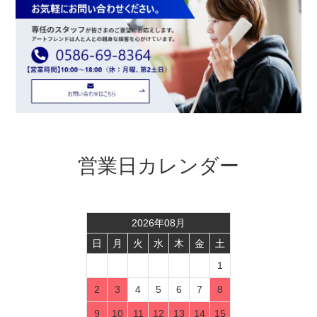
営業日カレンダー
2026
年
08
月
日
月
火
水
木
金
土
1
2
3
4
5
6
7
8
9
10
11
12
13
14
15