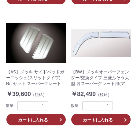
【AS】メッキ サイドベッドガ
【BW】メッキオーバーフェン
ーニッシュ(スリットタイプ)
ダー/交換タイプ 三菱ふそう大
R/Lセット スーパーグレート
型 各スーパーグレート用(アー
チ長:151㎝)
￥39,600
￥82,490
（税込）
（税込）
数量
数量
カートに入れる
カートに入れる