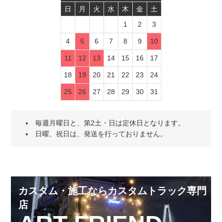
日
月
火
水
木
金
土
1
2
3
4
5
6
7
8
9
10
11
12
13
14
15
16
17
18
19
20
21
22
23
24
25
26
27
28
29
30
31
毎週月曜日と、第2土・日は定休日となります。
日曜、祝日は、発送を行っておりません。
カスタム・施工ならカスタムトラック専門
店