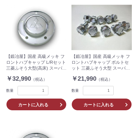
【鍛冶屋】国産 高級メッキ フ
【鍛冶屋】国産 高級メッキ フ
ロントハブキャップ L/Rセット
ロントハブキャップ ボルトセ
三菱ふそう大型(高床) スーパー
ット 三菱ふそう大型 スーパー
グレート
グレート
￥32,990
￥21,990
（税込）
（税込）
数量
数量
カートに入れる
カートに入れる