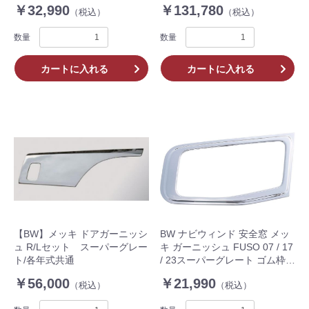
バースステップ付車用)
￥32,990
￥131,780
（税込）
（税込）
数量
数量
カートに入れる
カートに入れる
【BW】メッキ ドアガーニッシ
BW ナビウィンド 安全窓 メッ
ュ R/Lセット スーパーグレー
キ ガーニッシュ FUSO 07 / 17
ト/各年式共通
/ 23スーパーグレート ゴム枠無
し用 トラック 3120118
￥56,000
￥21,990
（税込）
（税込）