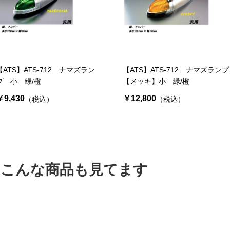
お買い物を続ける
カートへ進む
【ATS】ATS-712 ナマズラン
【ATS】ATS-712 ナマズランプ
プ 小 緑/橙
【メッキ】小 緑/橙
￥9,430
￥12,800
（税込）
（税込）
はこんな商品も見てます