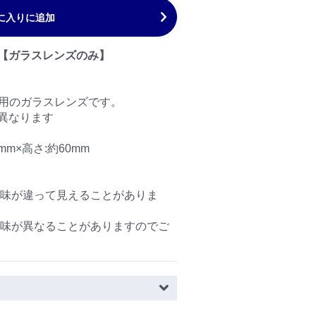
に入りに追加
用 【ガラスレンズのみ】
(大)用のガラスレンズです。
が異なります
mm×高さ:約60mm
味が違って見えることがありま
が異なることがありますのでご