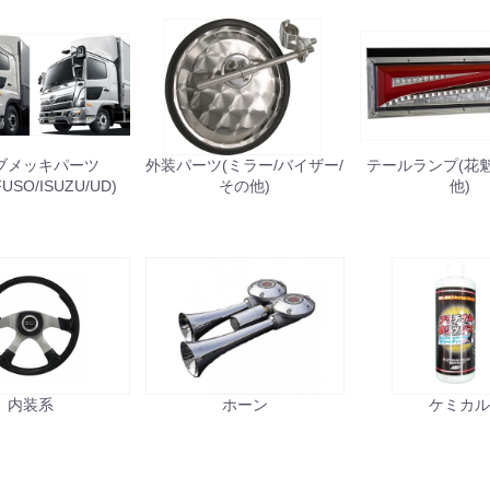
ブメッキパーツ
外装パーツ(ミラー/バイザー/
テールランプ(花魁/J
FUSO/ISUZU/UD)
その他)
他)
内装系
ホーン
ケミカ