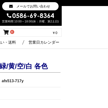
メールでお問い合わせ
営業時間 10:00～18:00(休：月曜、第2土日)
0
￥0
払い・送料
営業日カレンダー
緑/黄/空/白 各色
 afs513-717y