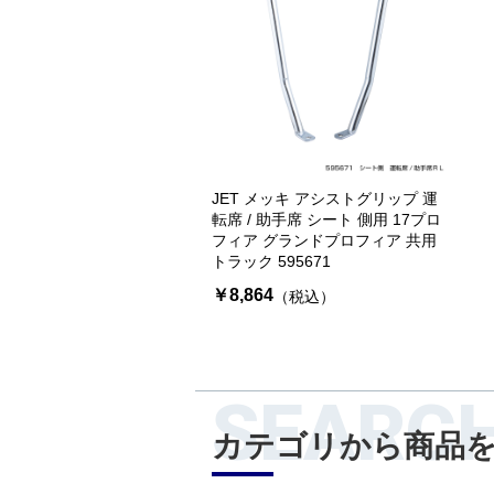
JET メッキ アシストグリップ 運
転席 / 助手席 シート 側用 17プロ
フィア グランドプロフィア 共用
トラック 595671
￥8,864
（税込）
SEARC
カテゴリから商品