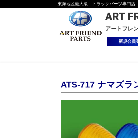
東海地区最大級 トラックパーツ専門店
ART F
アートフレ
新規会員
ATS-717 ナマズ