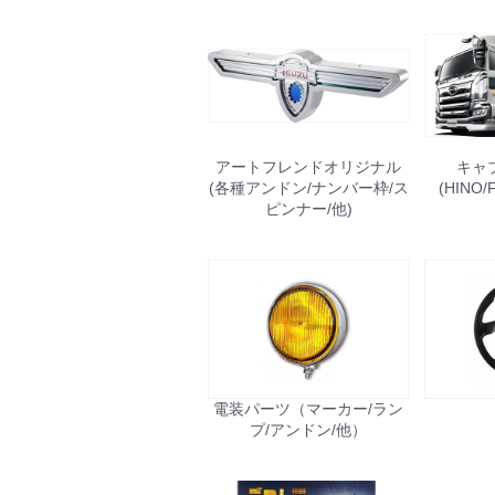
アートフレンドオリジナル
キャ
(各種アンドン/ナンバー枠/ス
(HINO/
ピンナー/他)
電装パーツ（マーカー/ラン
プ/アンドン/他）