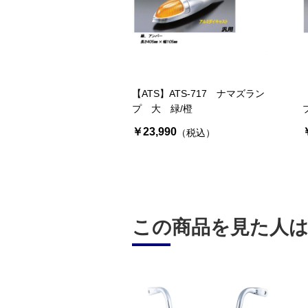
【ATS】ATS-717 ナマズラン
プ 大 緑/橙
￥23,990
（税込）
この商品を見た人