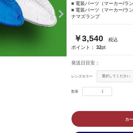
電装パーツ（マーカー/ラン
電装パーツ（マーカー/ラン
ナマズランプ
￥3,540
税込
ポイント：
32
pt
発送日目安：
レンズカラー
数量
カ