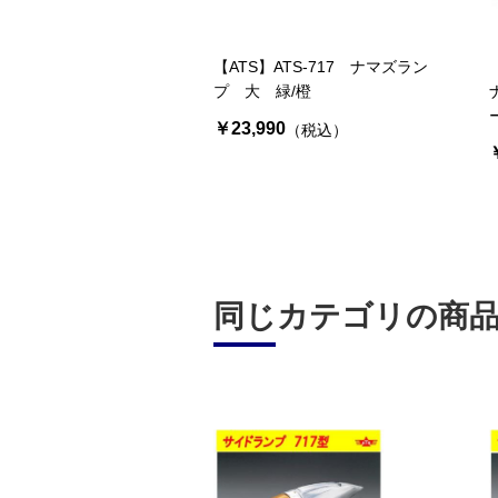
【ATS】ATS-717 ナマズラン
プ 大 緑/橙
￥23,990
（税込）
同じカテゴリの商