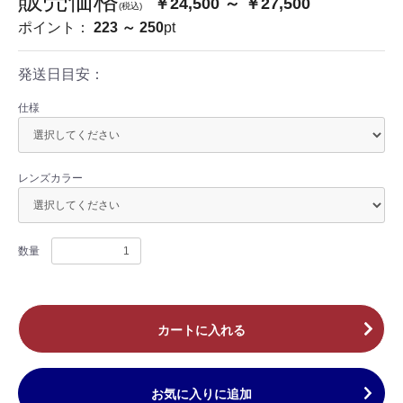
販売価格
￥24,500 ～ ￥27,500
(税込)
ポイント：
223 ～ 250
pt
発送日目安：
仕様
レンズカラー
数量
カートに入れる
お気に入りに追加