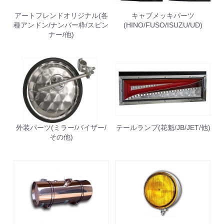
アートフレンドオリジナル(各
キャブメッキパーツ
種アンドン/ナンバー枠/スピン
(HINO/FUSO/ISUZU/UD)
ナー/他)
外装パーツ(ミラー/バイザー/
テールランプ(花魁/JB/JET/他)
その他)