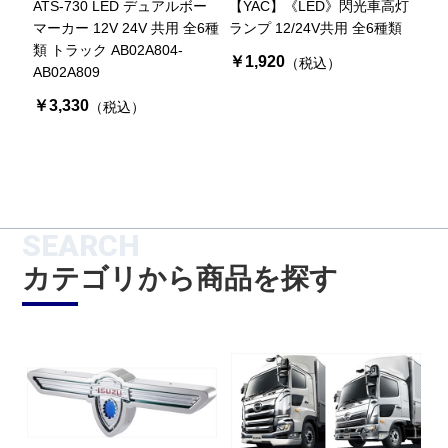
ATS-730 LED デュアルボー
【YAC】《LED》閃光車高灯
マーカー 12V 24V 共用 全6種
ランプ 12/24V共用 全6種類
類 トラック AB02A804-
￥1,920
（税込）
AB02A809
￥3,330
（税込）
SEARCH
カテゴリから商品を探す