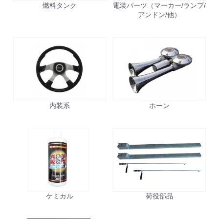
燃料タンク
電装パーツ（マーカー/ランプ/
アンドン/他）
お買い物を続ける
カートへ進む
内装系
ホーン
ケミカル
荷役部品