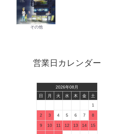
その他
営業日カレンダー
2026
年
08
月
日
月
火
水
木
金
土
1
2
3
4
5
6
7
8
9
10
11
12
13
14
15