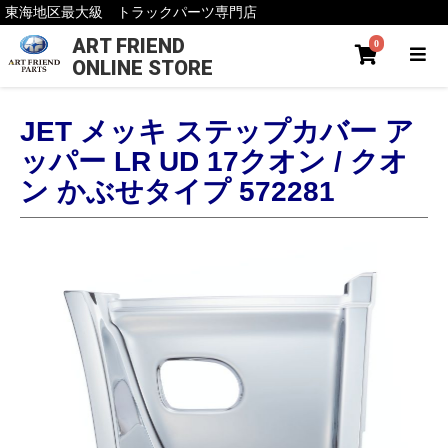
東海地区最大級 トラックパーツ専門店
ART FRIEND
0
ONLINE STORE
JET メッキ ステップカバー ア
ッパー LR UD 17クオン / クオ
ン かぶせタイプ 572281