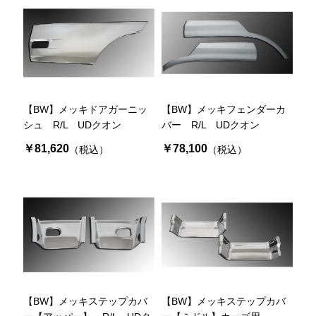
【BW】メッキドアガーニッ
【BW】メッキフェンダーカ
シュ R/L UDクオン
バー R/L UDクオン
￥81,620
￥78,100
（税込）
（税込）
【BW】メッキステップカバ
【BW】メッキステップカバ