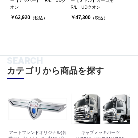
ー【アッパー】 R/L UDク
ー【ミドル】カーゴ用
オン
R/L UDクオン
￥62,920
￥47,300
（税込）
（税込）
SEARCH
カテゴリから商品を探す
アートフレンドオリジナル(各
キャブメッキパーツ