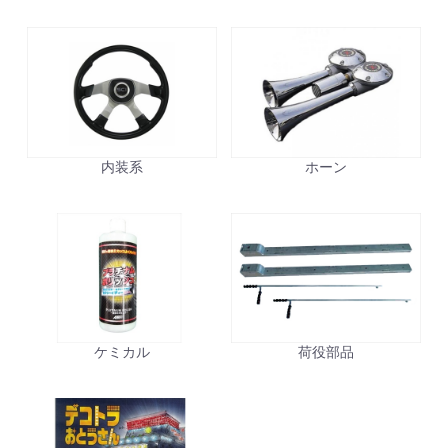
内装系
ホーン
ケミカル
荷役部品