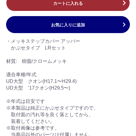
カートに入れる
お気に入りに追加
・メッキステップカバー アッパー
かぶせタイプ LRセット
材質: 樹脂/クロームメッキ
適合車種/年式
UD大型 クオン(H17.1〜H29.4)
UD大型 ’17クオン(H29.5〜)
※年式は目安です
※本製品は純正にかぶせタイプですので、
取付面の汚れ等を良く落としてから、
装着してください。
※取付画像は参考です。
当商品以外のパーツは付属しません。