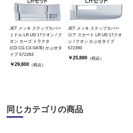
JET メッキ ステップカバー
JET メッキ ステップカバー
ミドル LR UD 17クオン / ク
ロア スカート LR UD 17クオ
オン カーゴ.トラクタ
ン / クオン かぶせタイプ
(CD.CG.CX.GK等) かぶせタ
572390
イプ 572283
￥25,890
（税込）
￥29,800
（税込）
同じカテゴリの商品