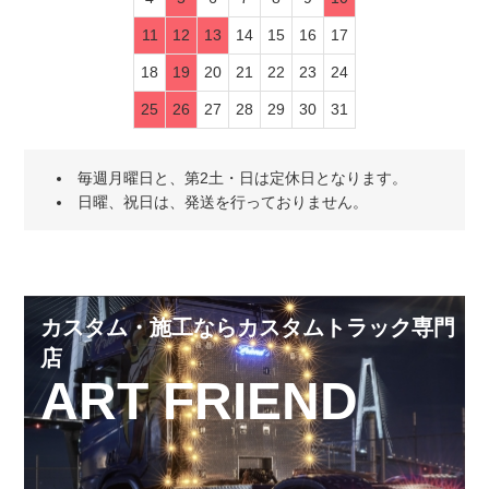
11
12
13
14
15
16
17
18
19
20
21
22
23
24
25
26
27
28
29
30
31
毎週月曜日と、第2土・日は定休日となります。
日曜、祝日は、発送を行っておりません。
カスタム・施工ならカスタムトラック専門
店
ART FRIEND