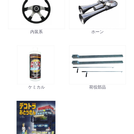
内装系
ホーン
ケミカル
荷役部品