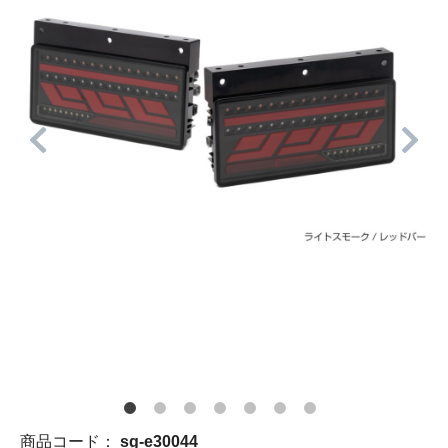
商品コード：
sg-e30044