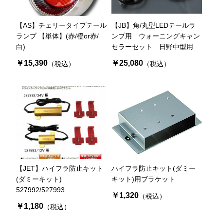
【AS】チェリータイプテール
【JB】角/丸型LEDテールラ
ランプ 【単体】(赤/橙or赤/
ンプ用 ウォーニングキャン
白)
セラーセット 日野中型用
￥15,390
￥25,080
（税込）
（税込）
【JET】ハイフラ防止キット
ハイフラ防止キット(ダミー
(ダミーキット)
キット)用ブラケット
527992/527993
￥1,320
（税込）
￥1,180
（税込）