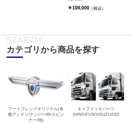
￥108,000
（税込）
SEARCH
カテゴリから商品を探す
お買い物を続ける
カートへ進む
アートフレンドオリジナル(各
キャブメッキパーツ
種アンドン/ナンバー枠/スピン
(HINO/FUSO/ISUZU/UD)
ナー/他)