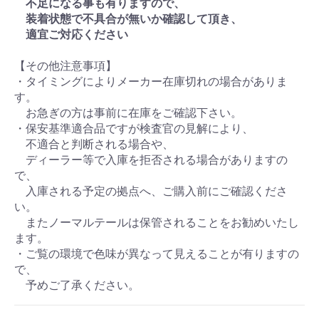
不足になる事も有りますので、
装着状態で不具合が無いか確認して頂き、
適宜ご対応ください
【その他注意事項】
・タイミングによりメーカー在庫切れの場合がありま
す。
お急ぎの方は事前に在庫をご確認下さい。
・保安基準適合品ですが検査官の見解により、
不適合と判断される場合や、
ディーラー等で入庫を拒否される場合がありますの
で、
入庫される予定の拠点へ、ご購入前にご確認くださ
い。
またノーマルテールは保管されることをお勧めいたし
ます。
・ご覧の環境で色味が異なって見えることが有りますの
で、
予めご了承ください。