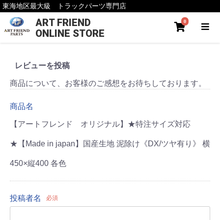
東海地区最大級 トラックパーツ専門店
ART FRIEND
0
ONLINE STORE
レビューを投稿
商品について、お客様のご感想をお待ちしております。
商品名
【アートフレンド オリジナル】★特注サイズ対応
★【Made in japan】国産生地 泥除け《DX/ツヤ有り》 横
450×縦400 各色
投稿者名
必須