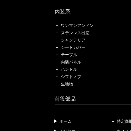
内装系
ワンマンアンドン
ステンレス出窓
シャンデリア
シートカバー
テーブル
内装パネル
ハンドル
シフトノブ
生地物
荷役部品
ホーム
特定商