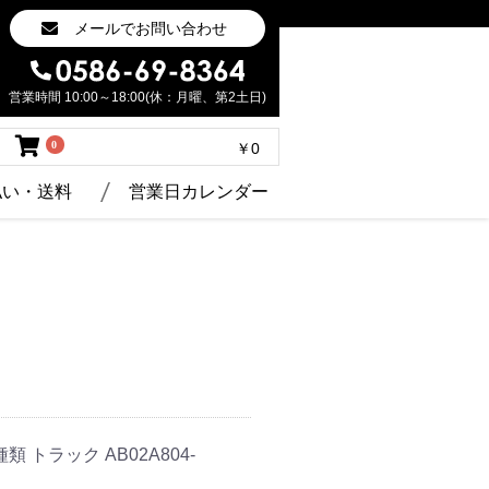
メールでお問い合わせ
営業時間 10:00～18:00(休：月曜、第2土日)
0
￥0
払い・送料
営業日カレンダー
種類 トラック AB02A804-