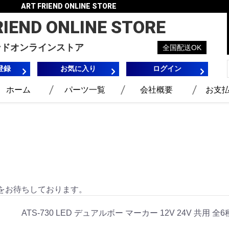
ART FRIEND ONLINE STORE
RIEND
ONLINE STORE
ンドオンラインストア
全国配送OK
登録
お気に入り
ログイン
ホーム
パーツ一覧
会社概要
お支
をお待ちしております。
ATS-730 LED デュアルボー マーカー 12V 24V 共用 全6