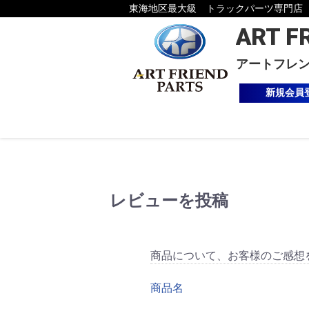
東海地区最大級 トラックパーツ専門店
ART F
アートフレ
新規会員
レビューを投稿
商品について、お客様のご感想
商品名