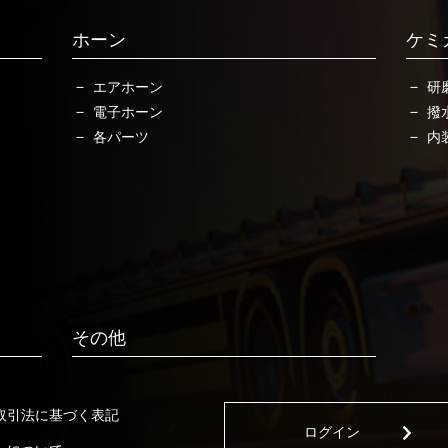
ホーン
ケミ
エアホーン
研
電子ホーン
撥
各パーツ
内
その他
取引法に基づく表記
ログイン