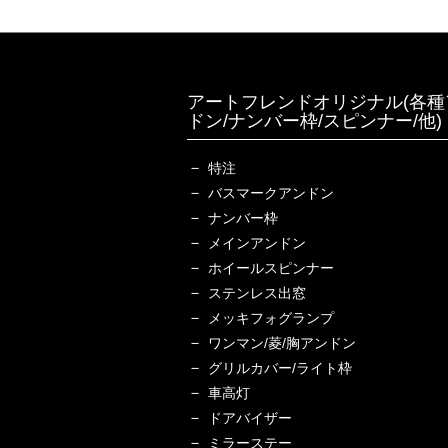
アートフレンドオリジナル(各種
ドン/ナンバー枠/スピンナー/他)
特注
バスマークアンドン
ナンバー枠
メインアンドン
ホイールスピンナー
ステンレス出窓
メッキフォグランプ
ワンマン/菱/胸アンドン
グリルカバー/ライト枠
車高灯
ドアバイザー
ミラーステー