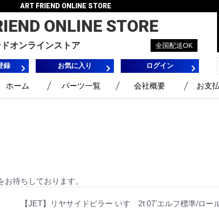
ART FRIEND ONLINE STORE
RIEND
ONLINE STORE
ンドオンラインストア
全国配送OK
登録
お気に入り
ログイン
ホーム
パーツ一覧
会社概要
お支
をお待ちしております。
【JET】リヤサイドピラー いすゞ2t 07'エルフ標準/ロー