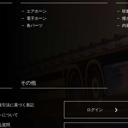
エアホーン
研
電子ホーン
撥
各パーツ
内
その他
取引法に基づく表記
ログイン
トについて
る質問