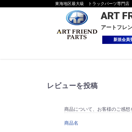
東海地区最大級 トラックパーツ専門店
ART F
アートフレ
新規会員
レビューを投稿
商品について、お客様のご感想
商品名