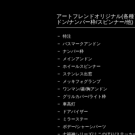
アートフレンドオリジナル(各種
ドン/ナンバー枠/スピンナー/他)
特注
バスマークアンドン
ナンバー枠
メインアンドン
ホイールスピンナー
ステンレス出窓
メッキフォグランプ
ワンマン/菱/胸アンドン
グリルカバー/ライト枠
車高灯
ドアバイザー
ミラーステー
ボデー/シャーシパーツ
七福神シリーズ/ミニのぼり/ステッカ