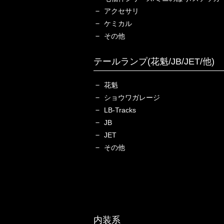
アクセサリ
ケミカル
その他
テールランプ(花魁/JB/JET/他)
花魁
ショウワガレージ
LB-Tracks
JB
JET
その他
内装系