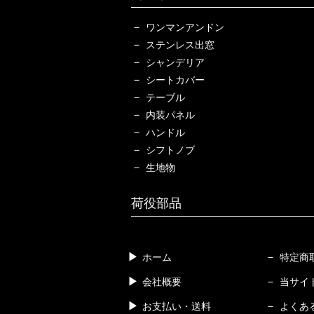
ワンマンアンドン
ステンレス出窓
シャンデリア
シートカバー
テーブル
内装パネル
ハンドル
シフトノブ
生地物
荷役部品
ホーム
特定商
会社概要
当サイ
お支払い・送料
よくあ