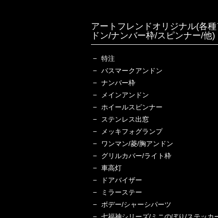
アートフレンドオリジナル(各種
ドン/ナンバー枠/スピンナー/他)
特注
バスマークアンドン
ナンバー枠
メインアンドン
ホイールスピンナー
ステンレス出窓
メッキフォグランプ
ワンマン/菱/胸アンドン
グリルカバー/ライト枠
車高灯
ドアバイザー
ミラーステー
ボデー/シャーシパーツ
七福神シリーズ/ミニのぼり/ステッカ