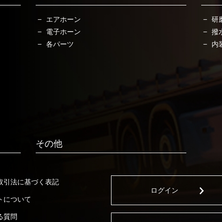
エアホーン
研
電子ホーン
撥
各パーツ
内
その他
取引法に基づく表記
ログイン
トについて
る質問