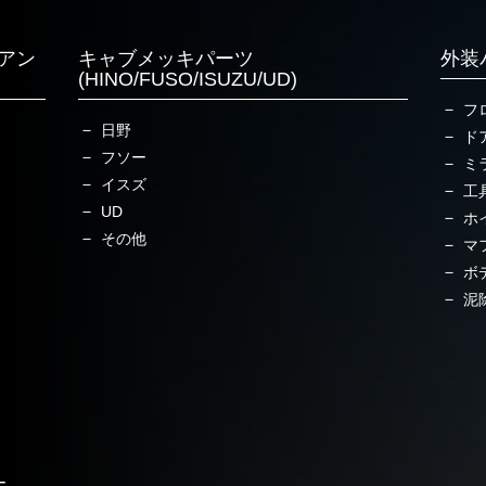
アン
キャブメッキパーツ
外装
(HINO/FUSO/ISUZU/UD)
フ
日野
ド
フソー
ミ
イスズ
工
UD
ホ
その他
マ
ボ
泥
ー