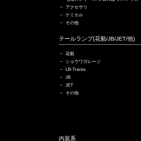
アクセサリ
ケミカル
その他
テールランプ(花魁/JB/JET/他)
花魁
ショウワガレージ
LB-Tracks
JB
JET
その他
内装系