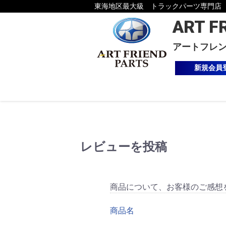
東海地区最大級 トラックパーツ専門店
ART F
アートフレ
新規会員
レビューを投稿
商品について、お客様のご感想
商品名