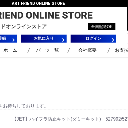
ART FRIEND ONLINE STORE
RIEND
ONLINE STORE
ンドオンラインストア
全国配送OK
登録
お気に入り
ログイン
ホーム
パーツ一覧
会社概要
お支
をお待ちしております。
【JET】ハイフラ防止キット(ダミーキット) 527992/527