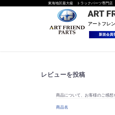
東海地区最大級 トラックパーツ専門店
ART F
アートフレ
新規会員
レビューを投稿
商品について、お客様のご感想
商品名