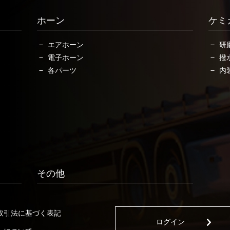
ホーン
ケミ
エアホーン
研
電子ホーン
撥
各パーツ
内
その他
取引法に基づく表記
ログイン