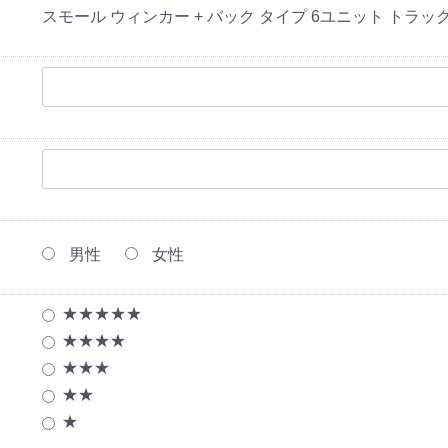
スモール ウィンカー + バック タイプ 6ユニット トラック 
男性
女性
★★★★★
★★★★
★★★
★★
★