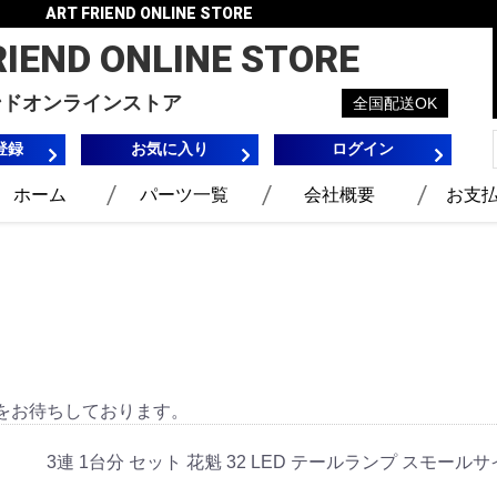
ART FRIEND ONLINE STORE
RIEND
ONLINE STORE
ンドオンラインストア
全国配送OK
登録
お気に入り
ログイン
ホーム
パーツ一覧
会社概要
お支
をお待ちしております。
3連 1台分 セット 花魁 32 LED テールランプ スモール