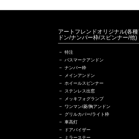
アートフレンドオリジナル(各種
ドン/ナンバー枠/スピンナー/他)
特注
バスマークアンドン
ナンバー枠
メインアンドン
ホイールスピンナー
ステンレス出窓
メッキフォグランプ
ワンマン/菱/胸アンドン
グリルカバー/ライト枠
車高灯
ドアバイザー
ミラーステー