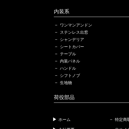
内装系
ワンマンアンドン
ステンレス出窓
シャンデリア
シートカバー
テーブル
内装パネル
ハンドル
シフトノブ
生地物
荷役部品
ホーム
特定商